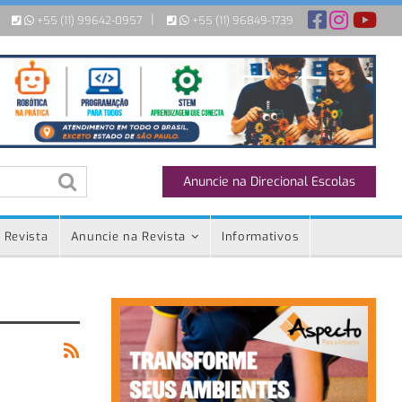
|
+55 (11) 99642-0957
+55 (11) 96849-1739
Anuncie na Direcional Escolas
 Revista
Anuncie na Revista
Informativos