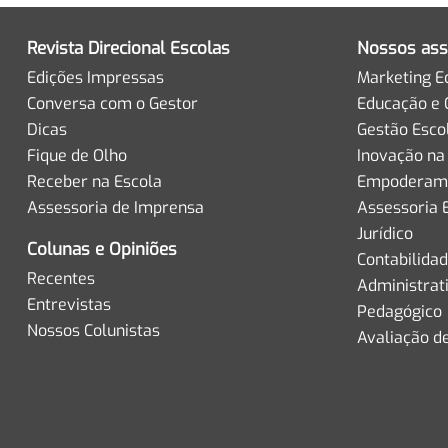
Revista Direcional Escolas
Nossos ass
Edições Impressas
Marketing E
Conversa com o Gestor
Educação e 
Dicas
Gestão Esco
Fique de Olho
Inovação na
Receber na Escola
Empoderame
Assessoria de Imprensa
Assessoria 
Jurídico
Colunas e Opiniões
Contabilida
Recentes
Administrat
Entrevistas
Pedagógico
Nossos Colunistas
Avaliação d