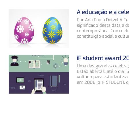
A educação e a cel
Por Ana Paula Detzel A Cel
significado desta data e 
contemporânea. Com o de
constituição social e cult
iF student award 2
Uma das grandes celebraçõ
Estão abertas, até o dia 
voltado para estudantes 
em 2008, o iF STUDENT, q