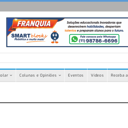
olar
Colunas e Opiniões
Eventos
Vídeos
Receba a