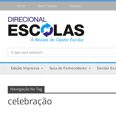
Home
Quem Somos
Contato
Edição Impressa
Guia de Fornecedores
Gestão Esc
Navegação Na Tag
celebração