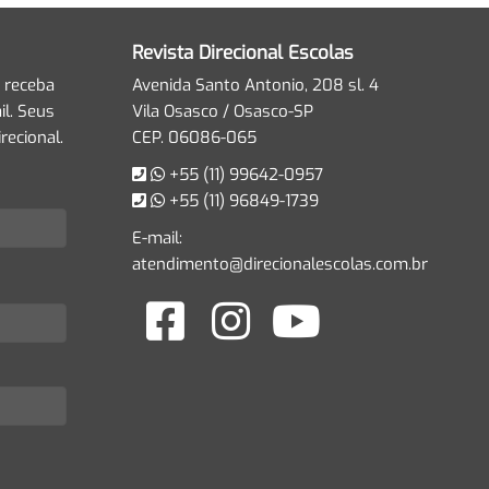
Revista Direcional Escolas
 receba
Avenida Santo Antonio, 208 sl. 4
l. Seus
Vila Osasco / Osasco-SP
recional.
CEP. 06086-065
+55 (11) 99642-0957
+55 (11) 96849-1739
E-mail:
atendimento@direcionalescolas.com.br