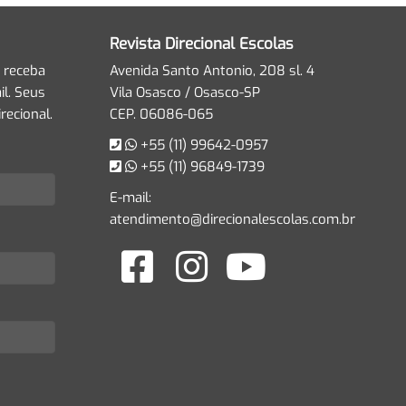
Revista Direcional Escolas
 receba
Avenida Santo Antonio, 208 sl. 4
l. Seus
Vila Osasco / Osasco-SP
recional.
CEP. 06086-065
+55 (11) 99642-0957
+55 (11) 96849-1739
E-mail:
atendimento@direcionalescolas.com.br