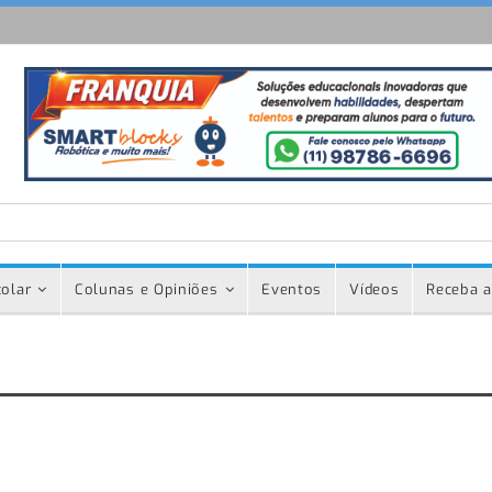
olar
Colunas e Opiniões
Eventos
Vídeos
Receba a