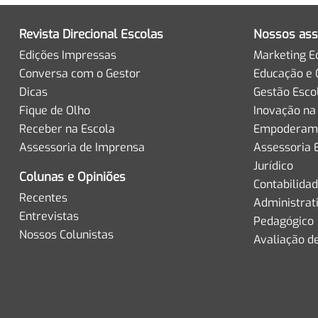
Revista Direcional Escolas
Nossos ass
Edições Impressas
Marketing E
Conversa com o Gestor
Educação e 
Dicas
Gestão Esco
Fique de Olho
Inovação na
Receber na Escola
Empoderame
Assessoria de Imprensa
Assessoria 
Jurídico
Colunas e Opiniões
Contabilida
Recentes
Administrat
Entrevistas
Pedagógico
Nossos Colunistas
Avaliação d