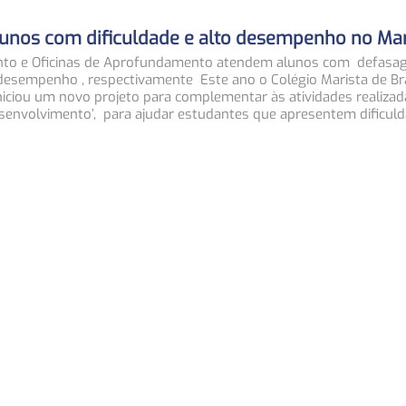
alunos com dificuldade e alto desempenho no Mar
ento e Oficinas de Aprofundamento atendem alunos com defasa
esempenho , respectivamente Este ano o Colégio Marista de Bra
niciou um novo projeto para complementar às atividades realizad
Desenvolvimento’, para ajudar estudantes que apresentem dificuld