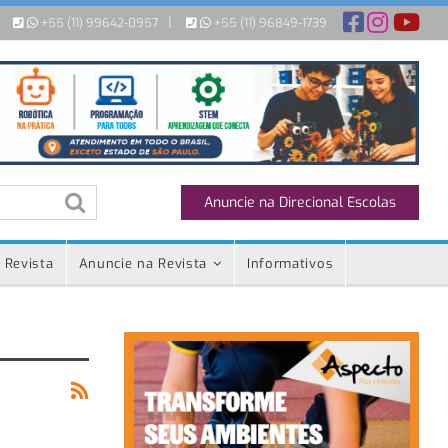
|
+55 (11) 99642-0957
+55 (11) 96849-1739
Anuncie na Direcional Escolas
 Revista
Anuncie na Revista
Informativos