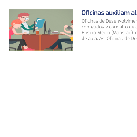
Oficinas auxiliam 
Oficinas de Desenvolvim
conteúdos e com alto de d
Ensino Médio (Maristão) i
de aula. As ‘Oficinas de 