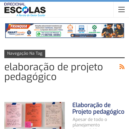
Navegação Na Tag
elaboração de projeto
pedagógico
Elaboração de
Projeto pedagógico
Apesar de todo o
planejamento