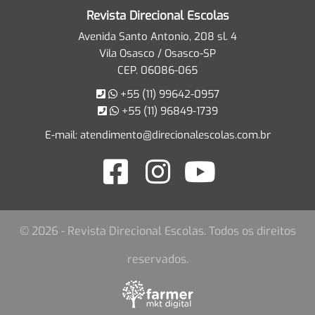
Revista Direcional Escolas
Avenida Santo Antonio, 208 sl. 4
Vila Osasco / Osasco-SP
CEP. 06086-065
+55 (11) 99642-0957
+55 (11) 96849-1739
E-mail:
atendimento@direcionalescolas.com.br
© 2026 - Revista Direcional Escolas. Todos os direitos
reservados.