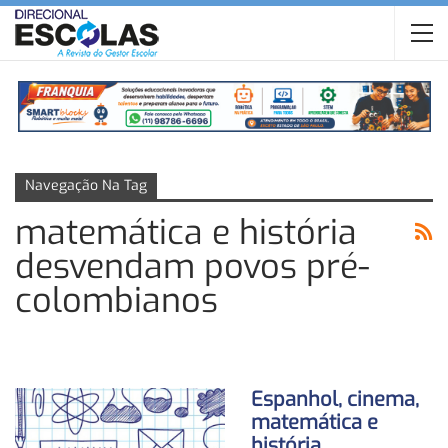
Navegação Na Tag
matemática e história
desvendam povos pré-
colombianos
Espanhol, cinema,
matemática e
história