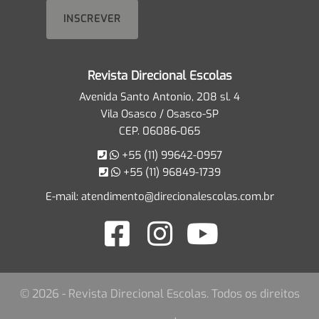
Revista Direcional Escolas
Avenida Santo Antonio, 208 sl. 4
Vila Osasco / Osasco-SP
CEP. 06086-065
+55 (11) 99642-0957
+55 (11) 96849-1739
E-mail:
atendimento@direcionalescolas.com.br
© 2026 - Revista Direcional Escolas. Todos os direitos