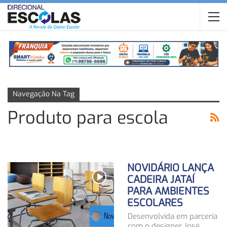
Navegação Na Tag
Produto para escola
NOVIDÁRIO LANÇA
CADEIRA JATAÍ
PARA AMBIENTES
ESCOLARES
Desenvolvida em parceria
com o designer José