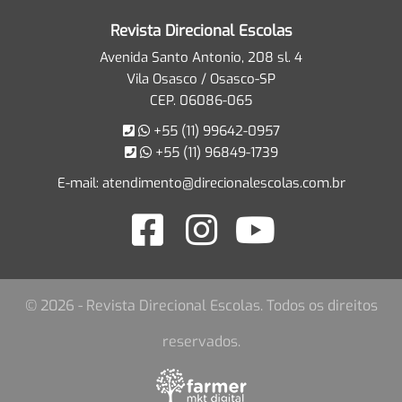
Revista Direcional Escolas
Avenida Santo Antonio, 208 sl. 4
Vila Osasco / Osasco-SP
CEP. 06086-065
+55 (11) 99642-0957
+55 (11) 96849-1739
E-mail:
atendimento@direcionalescolas.com.br
© 2026 - Revista Direcional Escolas. Todos os direitos
reservados.