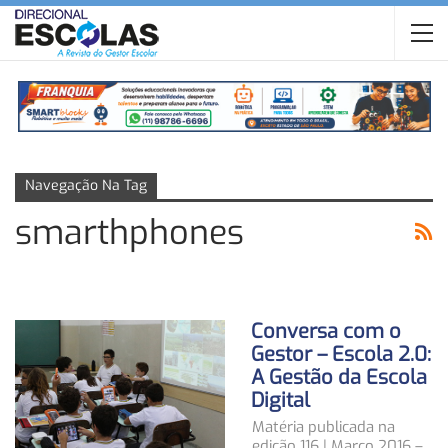
Navegação Na Tag
smarthphones
Conversa com o
Gestor – Escola 2.0:
A Gestão da Escola
Digital
Matéria publicada na
edição 116 | Março 2016 –