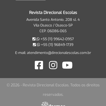
Revista Direcional Escolas
Avenida Santo Antonio, 208 sl. 4
Vila Osasco / Osasco-SP
CEP. 06086-065
+55 (11) 99642-0957
+55 (11) 96849-1739
E-mail:
atendimento@direcionalescolas.com.br
© 2026 - Revista Direcional Escolas. Todos os direitos
reservados.