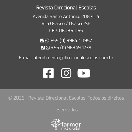
Revista Direcional Escolas
Avenida Santo Antonio, 208 sl. 4
Vila Osasco / Osasco-SP
CEP. 06086-065
+55 (11) 99642-0957
+55 (11) 96849-1739
E-mail:
atendimento@direcionalescolas.com.br
© 2026 - Revista Direcional Escolas. Todos os direitos
reservados.