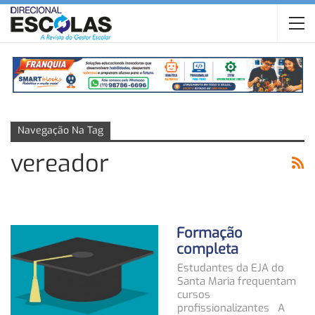
Navegação Na Tag
vereador
Formação
completa
Estudantes da EJA do
Santa Maria frequentam
cursos
profissionalizantes A