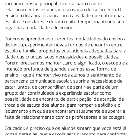
tornaram nosso principal recurso, para manter
relacionamentos e superar a sensação de isolamento. O
ensino a distância é, agora, uma atividade que entrou nas
escolas e nos lares e durará muito tempo, mantendo seu
lugar nas modalidades de ensino.
Podemos aprender as diferentes modalidades do ensino a
distância, experimentar novas formas de encontro entre
escola e família, propostas educacionais adequadas para a
idade das crianças, suas necessidades e possibilidades.
Porém, precisamos manter claro o significado, o escopo e a
intenção profunda de quando usamos essa forma de
ensino – que é manter vivo nos alunos o sentimento de
pertencer à comunidade escolar, suprir a necessidade de
estar juntos, de compartilhar, de sentir-se parte de um
grupo; dar continuidade a experiência escolar como
possibilidade de encontro, de participação, de atenção, de
troca e de escuta dos alunos, para romper a solidão e o
isolamento em que se encontram atualmente e superar a
falta de relacionamento com os professores e os colegas.
Educador, é preciso que os alunos sintam que você está lá
com
e
para
eles, que a escola está presente para confortar