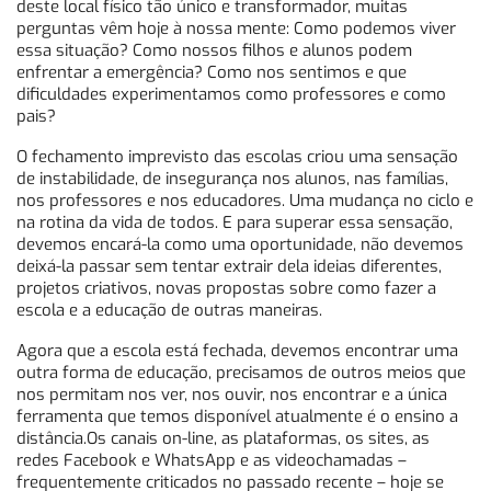
deste local físico tão único e transformador, muitas
perguntas vêm hoje à nossa mente: Como podemos viver
essa situação? Como nossos filhos e alunos podem
enfrentar a emergência? Como nos sentimos e que
dificuldades experimentamos como professores e como
pais?
O fechamento imprevisto das escolas criou uma sensação
de instabilidade, de insegurança nos alunos, nas famílias,
nos professores e nos educadores. Uma mudança no ciclo e
na rotina da vida de todos. E para superar essa sensação,
devemos encará-la como uma oportunidade, não devemos
deixá-la passar sem tentar extrair dela ideias diferentes,
projetos criativos, novas propostas sobre como fazer a
escola e a educação de outras maneiras.
Agora que a escola está fechada, devemos encontrar uma
outra forma de educação, precisamos de outros meios que
nos permitam nos ver, nos ouvir, nos encontrar e a única
ferramenta que temos disponível atualmente é o ensino a
distância.Os canais on-line, as plataformas, os sites, as
redes Facebook e WhatsApp e as videochamadas –
frequentemente criticados no passado recente – hoje se