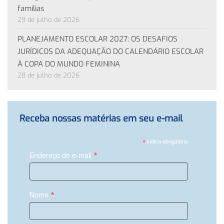
famílias
29 de julho de 2026
PLANEJAMENTO ESCOLAR 2027: OS DESAFIOS
JURÍDICOS DA ADEQUAÇÃO DO CALENDÁRIO ESCOLAR
À COPA DO MUNDO FEMININA
28 de julho de 2026
Receba nossas matérias em seu e-mail
*
indica obrigatório
*
Endereço de e-mail
*
Nome