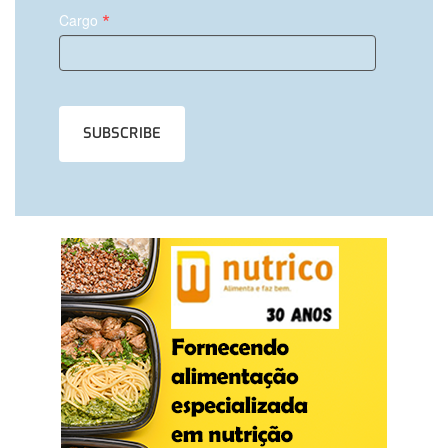
*
Cargo