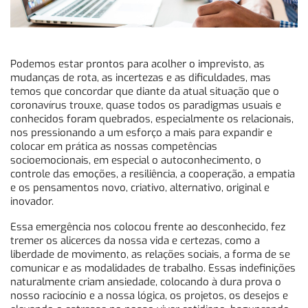
Podemos estar prontos para acolher o imprevisto, as
mudanças de rota, as incertezas e as dificuldades, mas
temos que concordar que diante da atual situação que o
coronavírus trouxe, quase todos os paradigmas usuais e
conhecidos foram quebrados, especialmente os relacionais,
nos pressionando a um esforço a mais para expandir e
colocar em prática as nossas competências
socioemocionais, em especial o autoconhecimento, o
controle das emoções, a resiliência, a cooperação, a empatia
e os pensamentos novo, criativo, alternativo, original e
inovador.
Essa emergência nos colocou frente ao desconhecido, fez
tremer os alicerces da nossa vida e certezas, como a
liberdade de movimento, as relações sociais, a forma de se
comunicar e as modalidades de trabalho. Essas indefinições
naturalmente criam ansiedade, colocando à dura prova o
nosso raciocínio e a nossa lógica, os projetos, os desejos e