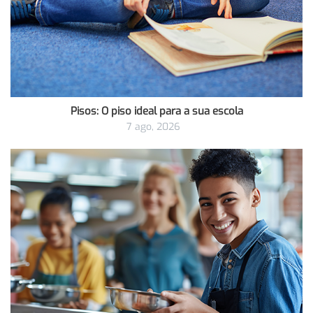
Pisos: O piso ideal para a sua escola
7 ago, 2026