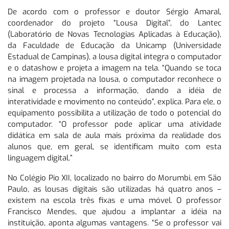
De acordo com o professor e doutor Sérgio Amaral,
coordenador do projeto “Lousa Digital”, do Lantec
(Laboratório de Novas Tecnologias Aplicadas à Educação),
da Faculdade de Educação da Unicamp (Universidade
Estadual de Campinas), a lousa digital integra o computador
e o datashow e projeta a imagem na tela. “Quando se toca
na imagem projetada na lousa, o computador reconhece o
sinal e processa a informação, dando a idéia de
interatividade e movimento no conteúdo”, explica. Para ele, o
equipamento possibilita a utilização de todo o potencial do
computador. “O professor pode aplicar uma atividade
didática em sala de aula mais próxima da realidade dos
alunos que, em geral, se identificam muito com esta
linguagem digital.”
No Colégio Pio XII, localizado no bairro do Morumbi, em São
Paulo, as lousas digitais são utilizadas há quatro anos –
existem na escola três fixas e uma móvel. O professor
Francisco Mendes, que ajudou a implantar a idéia na
instituição, aponta algumas vantagens. “Se o professor vai