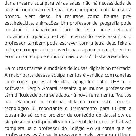
dar a mesma aula para várias salas, não há necessidade de
passar tudo novamente na lousa, porque o material estará
pronto. Além disso, há recursos como figuras pré-
estabelecidas, animações. Um professor de geografia pode
mostrar o mapa-mundi, um de física pode detalhar
‘movimento’ quando estiver ensinando esse assunto. O
professor também pode escrever com a letra dele, feita à
mão, e o computador converte para aparecer na tela, enfim,
economiza tempo e é muito mais prático”, destaca Mendes.
Há muitas marcas e modelos de lousas digitais no mercado.
A maior parte desses equipamentos é vendida com canetas
com cores pré-estabelecidas, apagador, cabo USB e o
software. Sérgio Amaral ressalta que muitos professores
têm dificuldade para se adaptar à nova ferramenta. “Muitos
não elaboram o material didático com este recurso
tecnológico. É importante o treinamento para utilizar a
lousa não só como projetor de conteúdo do datashow ou
simplesmente disponibilizar o material de forma ilustrativa”,
completa. Já o professor do Colégio Pio XII conta que os
professores estão se interessando mais, embora utilizem