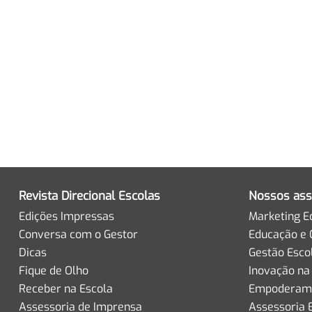
Revista Direcional Escolas
Nossos ass
Edições Impressas
Marketing E
Conversa com o Gestor
Educação e 
Dicas
Gestão Esco
Fique de Olho
Inovação na
Receber na Escola
Empoderame
Assessoria de Imprensa
Assessoria 