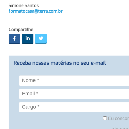
Simone Santos
formatocasa@terra.com.br
Compartilhe
Receba nossas matérias no seu e-mail
Eu concor