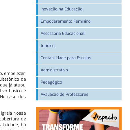
Inovação na Educação
Empoderamento Feminino
Assessoria Educacional
Jurídico
Contabilidade para Escolas
Administrativo
o, embelezar.
uitetônico da
Pedagógico
 que já atuou
ivo básico é
Avaliação de Professores
 No caso dos
 Igreja Nossa
cobertura de
aticidade, há