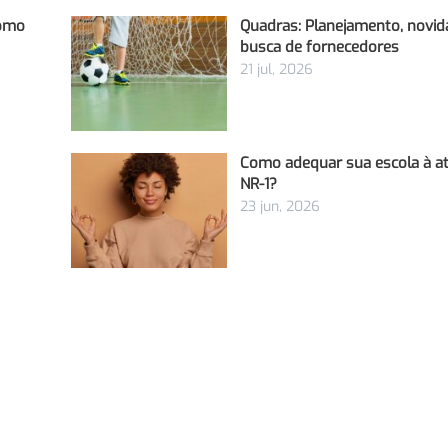
Como
Quadras: Planejamento, novid
busca de fornecedores
21 jul, 2026
Como adequar sua escola à at
NR-1?
23 jun, 2026