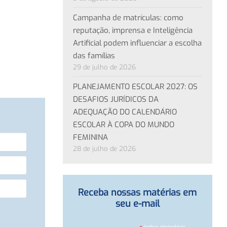
Campanha de matrículas: como
reputação, imprensa e Inteligência
Artificial podem influenciar a escolha
das famílias
29 de julho de 2026
PLANEJAMENTO ESCOLAR 2027: OS
DESAFIOS JURÍDICOS DA
ADEQUAÇÃO DO CALENDÁRIO
ESCOLAR À COPA DO MUNDO
FEMININA
28 de julho de 2026
Receba nossas matérias em
seu e-mail
indica obrigatório