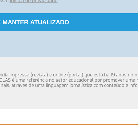
ossa
política de privacidade
 MANTER ATUALIZADO
ia impressa (revista) e online (portal) que está há 19 anos no 
OLAS é uma referência no setor educacional por promover uma r
cionais, através de uma linguagem jornalística com conteúdo e inf