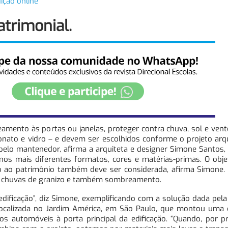
ição online
atrimonial.
mento às portas ou janelas, proteger contra chuva, sol e vent
bonato e vidro – e devem ser escolhidos conforme o projeto arq
pelo mantenedor, afirma a arquiteta e designer Simone Santos,
os mais diferentes formatos, cores e matérias-primas. O objet
o ao patrimônio também deve ser considerada, afirma Simone.
ra chuvas de granizo e também sombreamento.
edificação”, diz Simone, exemplificando com a solução dada pela
localizada no Jardim América, em São Paulo, que montou uma 
s automóveis à porta principal da edificação. “Quando, por pr