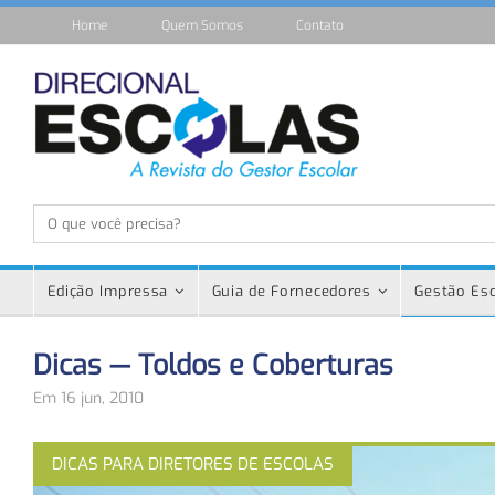
Home
Quem Somos
Contato
Edição Impressa
Guia de Fornecedores
Gestão Esc
Dicas — Toldos e Coberturas
Em 16 jun, 2010
DICAS PARA DIRETORES DE ESCOLAS