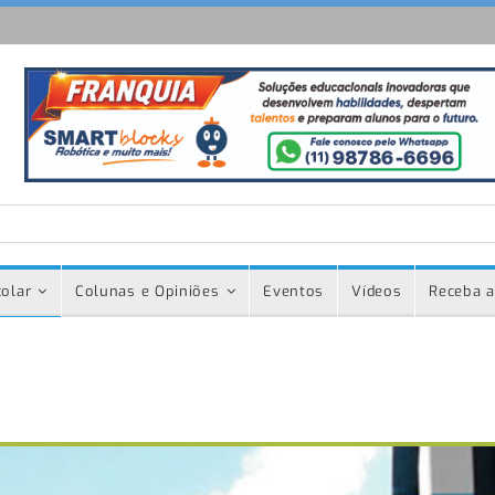
olar
Colunas e Opiniões
Eventos
Vídeos
Receba a