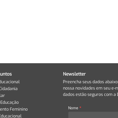
untos
Newsletter
ducacional
Preencha seus dados abaixo
nossa novidades em seu e-m
Cidadania
dados estão seguros com a D
lar
 Educação
*
Nome
nto Feminino
Educacional