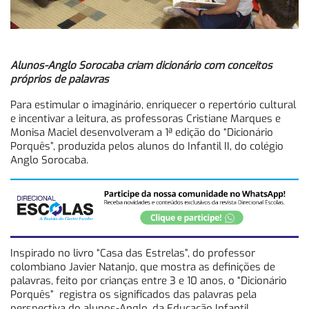
Alunos-Anglo Sorocaba criam dicionário com conceitos
próprios de palavras
Para estimular o imaginário, enriquecer o repertório cultural
e incentivar a leitura, as professoras Cristiane Marques e
Monisa Maciel desenvolveram a 1ª edição do “Dicionário
Porquês”, produzida pelos alunos do Infantil II, do colégio
Anglo Sorocaba.
Inspirado no livro “Casa das Estrelas”, do professor
colombiano Javier Natanjo, que mostra as definições de
palavras, feito por crianças entre 3 e 10 anos, o “Dicionário
Porquês” registra os significados das palavras pela
perspectiva do alunos-Anglo, da Educação Infantil.