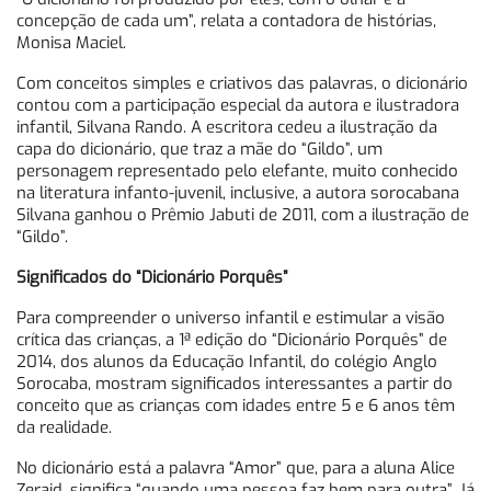
concepção de cada um”, relata a contadora de histórias,
Monisa Maciel.
Com conceitos simples e criativos das palavras, o dicionário
contou com a participação especial da autora e ilustradora
infantil, Silvana Rando. A escritora cedeu a ilustração da
capa do dicionário, que traz a mãe do “Gildo”, um
personagem representado pelo elefante, muito conhecido
na literatura infanto-juvenil, inclusive, a autora sorocabana
Silvana ganhou o Prêmio Jabuti de 2011, com a ilustração de
“Gildo”.
Significados do “Dicionário Porquês”
Para compreender o universo infantil e estimular a visão
crítica das crianças, a 1ª edição do “Dicionário Porquês” de
2014, dos alunos da Educação Infantil, do colégio Anglo
Sorocaba, mostram significados interessantes a partir do
conceito que as crianças com idades entre 5 e 6 anos têm
da realidade.
No dicionário está a palavra “Amor” que, para a aluna Alice
Zeraid, significa “quando uma pessoa faz bem para outra”. Já