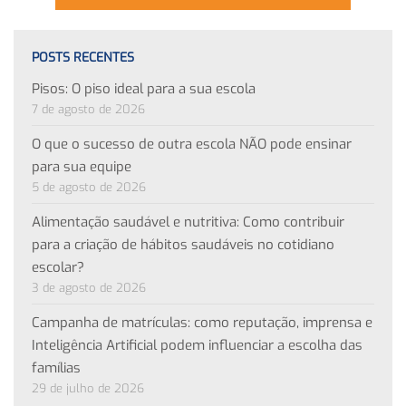
POSTS RECENTES
Pisos: O piso ideal para a sua escola
7 de agosto de 2026
O que o sucesso de outra escola NÃO pode ensinar
para sua equipe
5 de agosto de 2026
Alimentação saudável e nutritiva: Como contribuir
para a criação de hábitos saudáveis no cotidiano
escolar?
3 de agosto de 2026
Campanha de matrículas: como reputação, imprensa e
Inteligência Artificial podem influenciar a escolha das
famílias
29 de julho de 2026