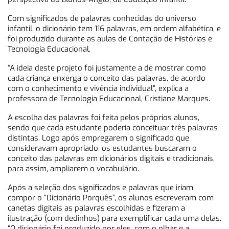
Com significados de palavras conhecidas do universo
infantil, o dicionário tem 116 palavras, em ordem alfabética, e
foi produzido durante as aulas de Contação de Histórias e
Tecnologia Educacional.
“A ideia deste projeto foi justamente a de mostrar como
cada criança enxerga o conceito das palavras, de acordo
com o conhecimento e vivência individual”, explica a
professora de Tecnologia Educacional, Cristiane Marques.
A escolha das palavras foi feita pelos próprios alunos,
sendo que cada estudante poderia conceituar três palavras
distintas. Logo após empregarem o significado que
consideravam apropriado, os estudantes buscaram o
conceito das palavras em dicionários digitais e tradicionais,
para assim, ampliarem o vocabulário.
Após a seleção dos significados e palavras que iriam
compor o “Dicionário Porquês”, os alunos escreveram com
canetas digitais as palavras escolhidas e fizeram a
ilustração (com dedinhos) para exemplificar cada uma delas.
“O dicionário foi produzido por eles, com o olhar e a