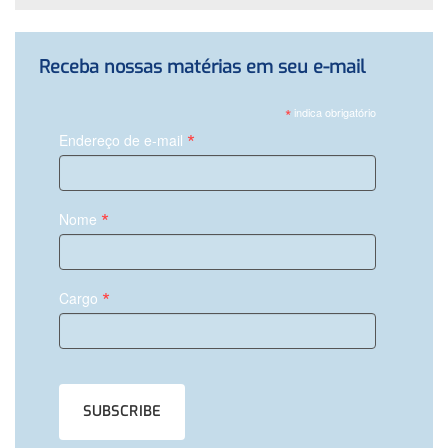
Receba nossas matérias em seu e-mail
*
indica obrigatório
*
Endereço de e-mail
*
Nome
*
Cargo