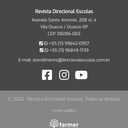
Revista Direcional Escolas
Avenida Santo Antonio, 208 sl. 4
Vila Osasco / Osasco-SP
CEP. 06086-065
+55 (11) 99642-0957
+55 (11) 96849-1739
E-mail:
atendimento@direcionalescolas.com.br
© 2026 - Revista Direcional Escolas. Todos os direitos
reservados.