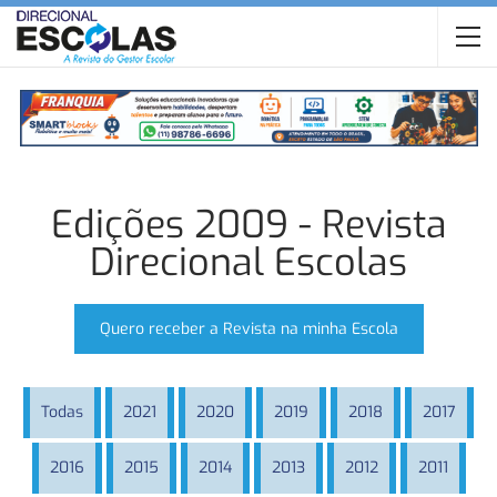
Edições 2009 - Revista
Direcional Escolas
Quero receber a Revista na minha Escola
Todas
2021
2020
2019
2018
2017
2016
2015
2014
2013
2012
2011