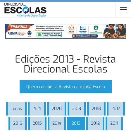
Edições 2013 - Revista
Direcional Escolas
Quero receber a Revista na minha Escola
Todas
2021
2020
2019
2018
2017
2016
2015
2014
2013
2012
2011