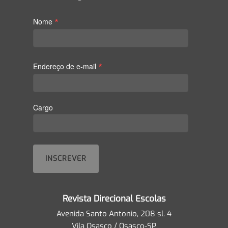
*
Nome
*
Endereço de e-mail
Cargo
Revista Direcional Escolas
Avenida Santo Antonio, 208 sl. 4
Vila Osasco / Osasco-SP