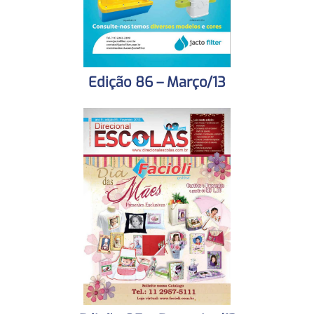
Edição 86 – Março/13