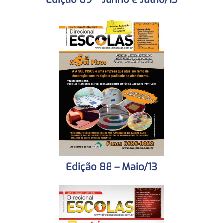
Edição 88 – Maio/13