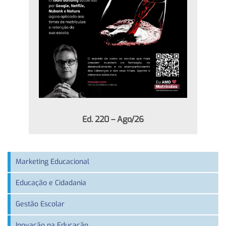
Ed. 220 – Ago/26
Marketing Educacional
Educação e Cidadania
Gestão Escolar
Inovação na Educação