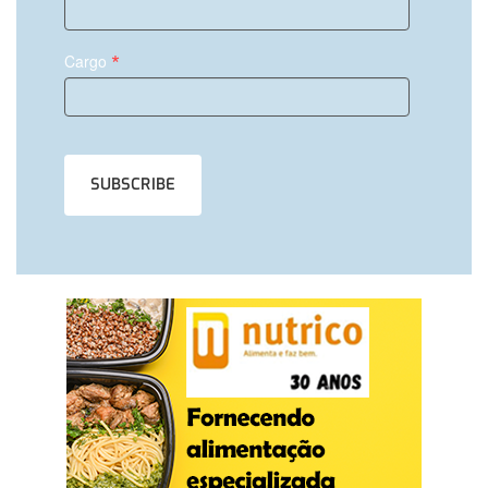
*
Cargo