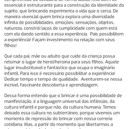
essencial é estruturante para a construção da identidade do
sujeito, que brincando experimenta a vida que o cerca. De
maneira vivencial quem brinca explora uma diversidade
infinita de possibilidades, emoções, sensações, objetos,
natureza, constrói laços de cumplicidade com quem está
com ela dando sentido a essa experiência. Pais possibilitem
a experiência! Façam investimento na relação com seus
filhos!
Que cada pai, mãe ou adulto que cuide da criança possa
retomar o lugar de herói/heroína para seus filhos. Aquele
lugar insubstituível e fantástico que ocupa o imaginário
infantil. Para isso é necessário possibilitar a experiência!
Dedicar tempo e tempo de qualidade. Aventurem-se nessa
incrível, fascinante descoberta e aprendizagem.
Dessa forma entendo que o brincar é uma possibilidade de
manifestação, é a linguagem universal das infâncias, da
cultura infantil e porque não, da cultura humana. Temos
deixado essa cultura no subterrâneo, porque vivemos um
momento de repressão do brincar com nossa correria
cotidiana. Mas, a partir do momento que libertarmos a