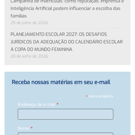
Campanha de matrículas: como reputação, imprensa e
Inteligência Artificial podem influenciar a escolha das
famílias
29 de julho de 2026
PLANEJAMENTO ESCOLAR 2027: OS DESAFIOS
JURÍDICOS DA ADEQUAÇÃO DO CALENDÁRIO ESCOLAR
À COPA DO MUNDO FEMININA
28 de julho de 2026
Receba nossas matérias em seu e-mail
*
indica obrigatório
*
Endereço de e-mail
*
Nome