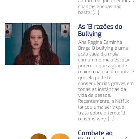
ao fato de que orientar as
crianças apenas não
basta, […]
As 13 razões do
Bullying
Ana Regina Caminha
Braga O bullying é uma
ação cada dia mais
comum no meio escolar,
porém, o que a grande
maioria não se dá conta, é
que ela pode ter
consequências graves em
todas as instâncias da
vida da pessoa.
Recentemente, a Netflix
lançou uma série que
trata sobre o tema: 13
reasons why. […]
Combate ao