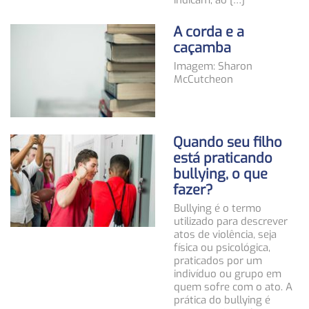
indicam, ao […]
A corda e a
caçamba
Imagem: Sharon
McCutcheon
Quando seu filho
está praticando
bullying, o que
fazer?
Bullying é o termo
utilizado para descrever
atos de violência, seja
física ou psicológica,
praticados por um
indivíduo ou grupo em
quem sofre com o ato. A
prática do bullying é