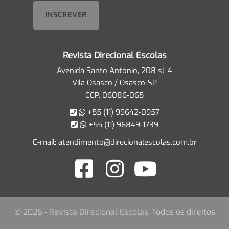
Revista Direcional Escolas
Avenida Santo Antonio, 208 sl. 4
Vila Osasco / Osasco-SP
CEP. 06086-065
+55 (11) 99642-0957
+55 (11) 96849-1739
E-mail:
atendimento@direcionalescolas.com.br
© 2026 - Revista Direcional Escolas. Todos os direitos