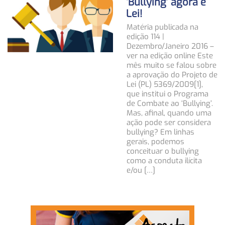
‘Bullying’ agora é
Lei!
Matéria publicada na
edição 114 |
Dezembro/Janeiro 2016 –
ver na edição online Este
mês muito se falou sobre
a aprovação do Projeto de
Lei (PL) 5369/2009[1],
que institui o Programa
de Combate ao ‘Bullying’.
Mas, afinal, quando uma
ação pode ser considera
bullying? Em linhas
gerais, podemos
conceituar o bullying
como a conduta ilícita
e/ou […]