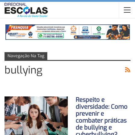
Navegação Na Tag
bullying
Respeito e
diversidade: Como
prevenir e
combater práticas
de bullying e
cyberbullying?