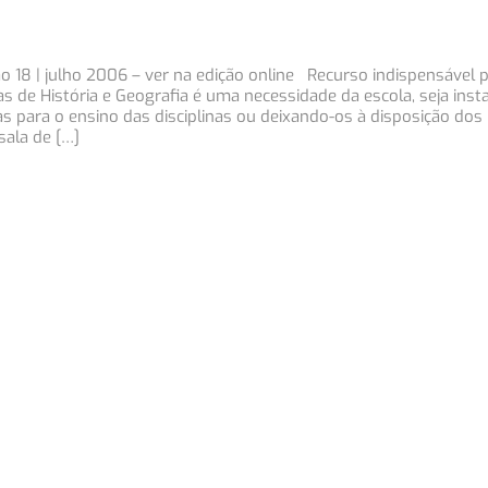
ão 18 | julho 2006 – ver na edição online Recurso indispensável p
s de História e Geografia é uma necessidade da escola, seja ins
as para o ensino das disciplinas ou deixando-os à disposição dos
sala de […]