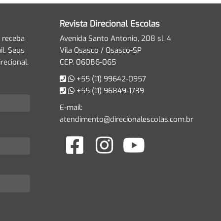
Revista Direcional Escolas
 receba
Avenida Santo Antonio, 208 sl. 4
l. Seus
Vila Osasco / Osasco-SP
recional.
CEP. 06086-065
+55 (11) 99642-0957
+55 (11) 96849-1739
E-mail:
atendimento@direcionalescolas.com.br