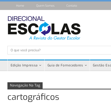
Home
Quem Somos
Contato
Edição Impressa
Guia de Fornecedores
Gestão Esc
Navegação Na Tag
cartográficos