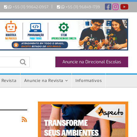
|
+55 (11) 99642-0957
+55 (11) 96849-1739
Anuncie na Direcional Escolas
 Revista
Anuncie na Revista
Informativos