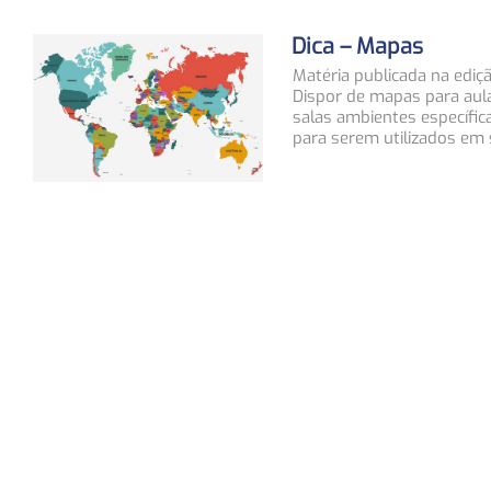
Dica – Mapas
Matéria publicada na ediç
Dispor de mapas para aula
salas ambientes específic
para serem utilizados em 