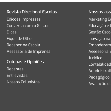
Revista Direcional Escolas
Nossos ass
Edições Impressas
Marketing E
Conversa com o Gestor
Educação e 
Dicas
Gestão Esco
Fique de Olho
Inovação na
Receber na Escola
Empoderame
Assessoria de Imprensa
Assessoria 
Jurídico
Colunas e Opiniões
Contabilida
Recentes
Administrat
Entrevistas
Pedagógico
Nossos Colunistas
Avaliação d