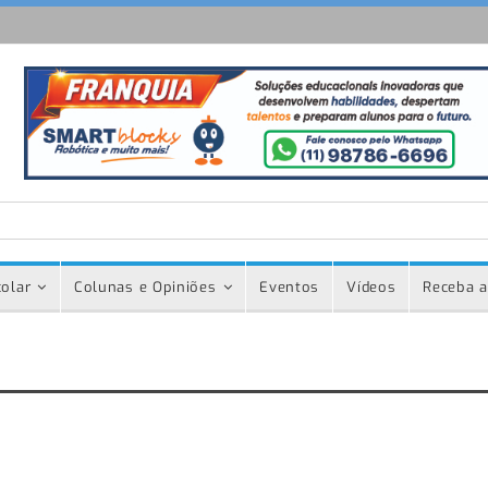
olar
Colunas e Opiniões
Eventos
Vídeos
Receba a