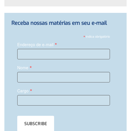
Receba nossas matérias em seu e-mail
*
indica obrigatório
*
Endereço de e-mail
*
Nome
*
Cargo