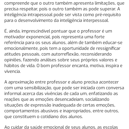
compreende que o outro também apresenta limitações, que
precisa respeitar, pois o outro também as pode superar. A
inteligência intrapessoal pode ser vista como pré-requisito
para o desenvolvimento da inteligência interpessoal.
É, ainda, imprescindível pontuar que o professor é um
motivador exponencial, pois representa uma forte
referência para os seus alunos, além de também educar-se
emocionalmente, pois tem a oportunidade de ressignificar
atitudes pessoais, com autorreflexão, reconsiderando
opiniões, fazendo análises sobre seus próprios valores e
hábitos de vida. O bom professor encanta, motiva, inspira e
vivencia.
A aproximação entre professor e aluno precisa acontecer
com uma sensibilização, que pode ser iniciada com conversa
informal acerca das vivências de cada um, enfatizando as
reações que as emoções desencadeiam, socializando
situações de expressão inadequada de certas emoções,
comportamentos abusivos e inapropriados, entre outros,
que constituem o cotidiano dos alunos.
Ao cuidar da saúde emocional de seus alunos, as escolas