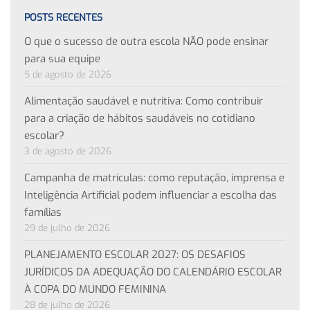
POSTS RECENTES
O que o sucesso de outra escola NÃO pode ensinar
para sua equipe
5 de agosto de 2026
Alimentação saudável e nutritiva: Como contribuir
para a criação de hábitos saudáveis no cotidiano
escolar?
3 de agosto de 2026
Campanha de matrículas: como reputação, imprensa e
Inteligência Artificial podem influenciar a escolha das
famílias
29 de julho de 2026
PLANEJAMENTO ESCOLAR 2027: OS DESAFIOS
JURÍDICOS DA ADEQUAÇÃO DO CALENDÁRIO ESCOLAR
À COPA DO MUNDO FEMININA
28 de julho de 2026