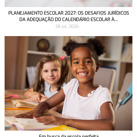
PLANEJAMENTO ESCOLAR 2027: OS DESAFIOS JURÍDICOS
DA ADEQUAÇÃO DO CALENDÁRIO ESCOLAR À…
28 jul, 2026
Em busca da escola perfeita