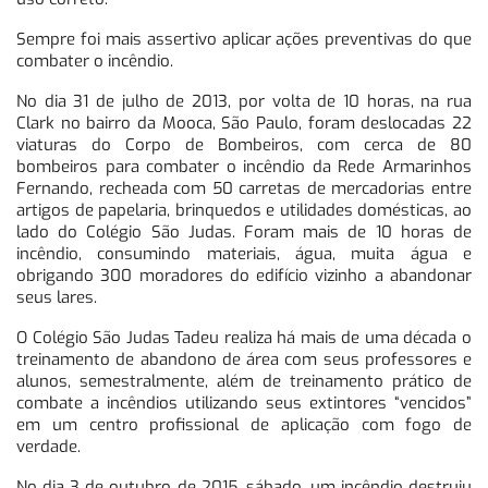
Sempre foi mais assertivo aplicar ações preventivas do que
combater o incêndio.
No dia 31 de julho de 2013, por volta de 10 horas, na rua
Clark no bairro da Mooca, São Paulo, foram deslocadas 22
viaturas do Corpo de Bombeiros, com cerca de 80
bombeiros para combater o incêndio da Rede Armarinhos
Fernando, recheada com 50 carretas de mercadorias entre
artigos de papelaria, brinquedos e utilidades domésticas, ao
lado do Colégio São Judas. Foram mais de 10 horas de
incêndio, consumindo materiais, água, muita água e
obrigando 300 moradores do edifício vizinho a abandonar
seus lares.
O Colégio São Judas Tadeu realiza há mais de uma década o
treinamento de abandono de área com seus professores e
alunos, semestralmente, além de treinamento prático de
combate a incêndios utilizando seus extintores “vencidos”
em um centro profissional de aplicação com fogo de
verdade.
No dia 3 de outubro de 2015, sábado, um incêndio destruiu