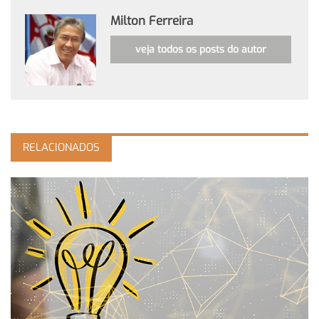
Milton Ferreira
veja todos os posts do autor
RELACIONADOS