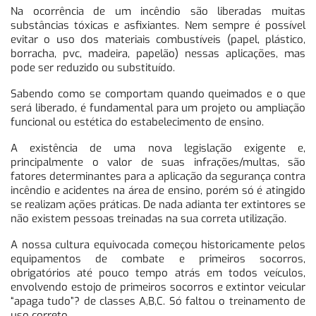
Na ocorrência de um incêndio são liberadas muitas
substâncias tóxicas e asfixiantes. Nem sempre é possível
evitar o uso dos materiais combustíveis (papel, plástico,
borracha, pvc, madeira, papelão) nessas aplicações, mas
pode ser reduzido ou substituído.
Sabendo como se comportam quando queimados e o que
será liberado, é fundamental para um projeto ou ampliação
funcional ou estética do estabelecimento de ensino.
A existência de uma nova legislação exigente e,
principalmente o valor de suas infrações/multas, são
fatores determinantes para a aplicação da segurança contra
incêndio e acidentes na área de ensino, porém só é atingido
se realizam ações práticas. De nada adianta ter extintores se
não existem pessoas treinadas na sua correta utilização.
A nossa cultura equivocada começou historicamente pelos
equipamentos de combate e primeiros socorros,
obrigatórios até pouco tempo atrás em todos veículos,
envolvendo estojo de primeiros socorros e extintor veicular
“apaga tudo”? de classes A,B,C. Só faltou o treinamento de
uso correto.