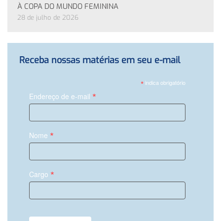
À COPA DO MUNDO FEMININA
28 de julho de 2026
Receba nossas matérias em seu e-mail
*
indica obrigatório
*
Endereço de e-mail
*
Nome
*
Cargo