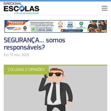
SEGURANÇA… somos
responsáveis?
Em 17 nov, 2015
COLUNAS E OPINIÕES