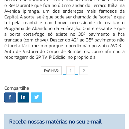
o Restaurante que fica no último andar do Terraço Itália, na
Avenida Ipiranga, um dos endereços mais famosos da
Capital. A sorte, se é que pode ser chamada de “sorte”, é que
foi pela manhã e não houve necessidade de realizar o
Programa de Abandono da Edificação. O interessante é que
a porta corta-fogo só existe no 35º pavimento e fica
trancada (com chave). Descer do 42º ao 35º pavimento não
é tarefa fácil, mesmo porque o prédio não possui o AVCB –
Auto de Vistoria do Corpo de Bombeiros, como afirmou a
reportagem do SP TV 1ª Edição, no próprio dia.
PÁGINAS:
1
2
Compartilhe
Receba nossas matérias no seu e-mail