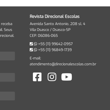
Revista Direcional Escolas
 receba
Avenida Santo Antonio, 208 sl. 4
l. Seus
Vila Osasco / Osasco-SP
recional.
CEP. 06086-065
+55 (11) 99642-0957
+55 (11) 96849-1739
E-mail:
atendimento@direcionalescolas.com.br