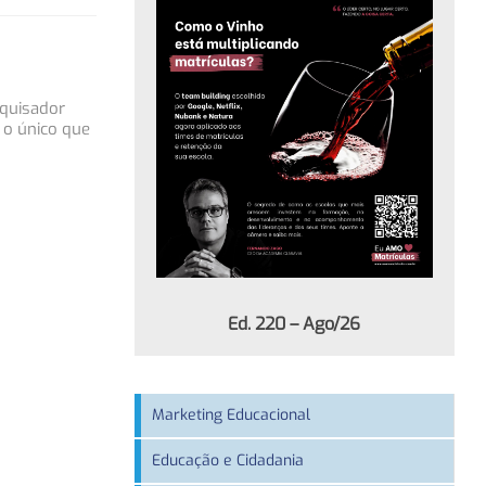
squisador
 o único que
Ed. 220 – Ago/26
Marketing Educacional
Educação e Cidadania