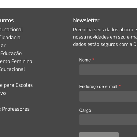
untos
Newsletter
ducacional
Preencha seus dados abaixo e
nossa novidades em seu e-mai
Cidadania
dados estão seguros com a Di
lar
 Educação
*
Nome
nto Feminino
Educacional
de para Escolas
*
Endereço de e-mail
ivo
e Professores
Cargo