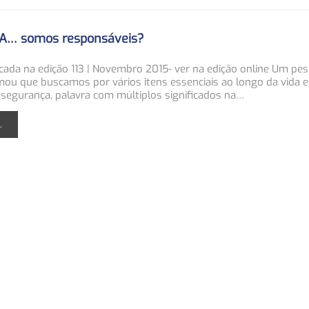
… somos responsáveis?
icada na edição 113 | Novembro 2015- ver na edição online Um pe
mou que buscamos por vários itens essenciais ao longo da vida e
 segurança, palavra com múltiplos significados na…
.