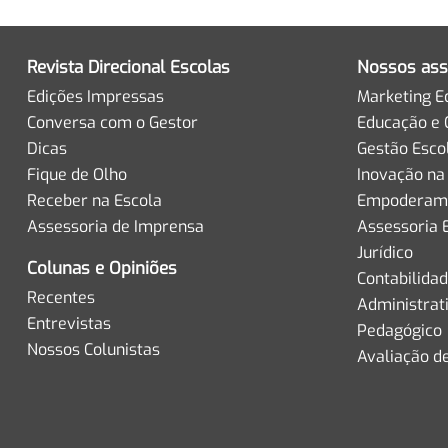
Revista Direcional Escolas
Nossos ass
Edições Impressas
Marketing E
Conversa com o Gestor
Educação e 
Dicas
Gestão Esco
Fique de Olho
Inovação na
Receber na Escola
Empoderame
Assessoria de Imprensa
Assessoria 
Jurídico
Colunas e Opiniões
Contabilida
Recentes
Administrat
Entrevistas
Pedagógico
Nossos Colunistas
Avaliação d