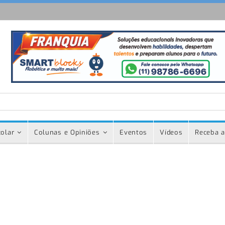
olar
Colunas e Opiniões
Eventos
Vídeos
Receba a