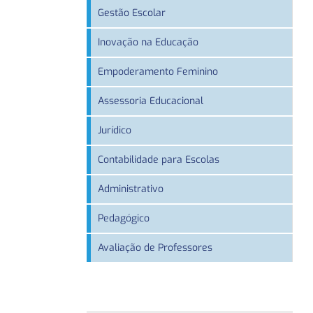
Gestão Escolar
Inovação na Educação
Empoderamento Feminino
Assessoria Educacional
Jurídico
Contabilidade para Escolas
Administrativo
Pedagógico
Avaliação de Professores