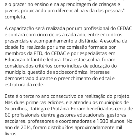
e o prazer no ensino e na aprendizagem de crianças e
jovens, propiciando um diferencial na vida das pessoas”,
completa.
A capacitação será realizada por um profissional do CEDAC
e contará com cinco ciclos a cada ano, entre encontros
presenciais e acompanhamento a distância. A escolha da
cidade foi realizada por uma comissão formada por
membros da FTD, do CEDAC e por especialistas em
Educação Infantil e leitura. Para esta
escolha, foram
considerados critérios como índices de educação do
município, questão de socioeconômica, interesse
demonstrado durante o preenchimento do edital e
estrutura da rede.
Este é o terceiro ano consecutivo de realização do projeto.
Nas duas primeiras edições, ele atendeu os municípios de
Guarulhos, Itatinga e Pratânia. Foram beneficiados cerca de
60 profissionais dentre gestores educacionais, gestores
escolares, professores e coordenadoras e 1.500 alunos. No
ano de 2014, foram distribuídos aproximadamente mil
livros.