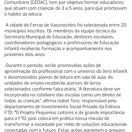
Comunitária (CEDAC), tem por objetivo formar educadores
que atuam com crianças de 3 a 5 anos, para que promovam
o hábito da leitura.
A cidade de Ferraz de Vasconcelos foi selecionada entre 20
municípios inscritos. Os membros da equipe técnica da
Secretaria Municipal de Educação, diretores escolares,
coordenadores pedagógicos e professores de Educação
Infantil receberão formação e acompanhamento nos
próximos dois anos.
Durante o período, serão promovidas ações de
aproximação do profissional com o universo do livro infantil
e desenvolvidos planos de leitura em sala de aula. As
unidades de ensino receberão acervos de livros
selecionados conforme faixa etária. “A literatura deve ser
incorporada no cotidiano das escolas como um direito de
todas as crianças”, afirma Izabel Toro, responsável pelo
departamento de Investimento Social Privado da Editora
FTD.
“
O Projeto Pequenos Leitores é de grande importância
para a FTD, pois coloca em prática nossa missão de
transformar a sociedade por meio de soluções educacionais
conectadas com o futuro. Estas ações garantem o preparo