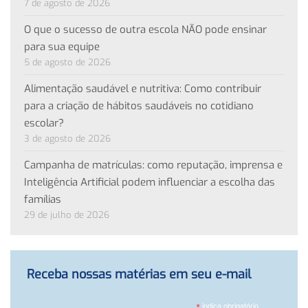
7 de agosto de 2026
O que o sucesso de outra escola NÃO pode ensinar
para sua equipe
5 de agosto de 2026
Alimentação saudável e nutritiva: Como contribuir
para a criação de hábitos saudáveis no cotidiano
escolar?
3 de agosto de 2026
Campanha de matrículas: como reputação, imprensa e
Inteligência Artificial podem influenciar a escolha das
famílias
29 de julho de 2026
Receba nossas matérias em seu e-mail
*
indica obrigatório