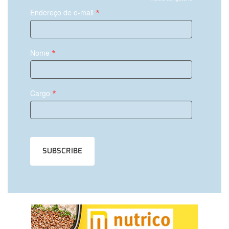
*
Endereço de e-mail
*
Nome
*
Cargo