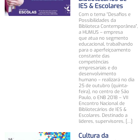
IES & Escolares
Com o tema “Desafios e
Possibilidades da
Biblioteca Contemporânea”,
a HUMUS – empresa
que atua no segmento
educacional, trabalhando
para o aperfeiçoamento
constante das
competências
empresariais e do
desenvolvimento
humano – realizará no dia
25 de outubro (quinta-
feira), no centro de São
Paulo, o ENB 2018 – VII
Encontro Nacional de
Bibliotecários de IES &
Escolares. Destinado a
líderes, supervisores, […]
Cultura da