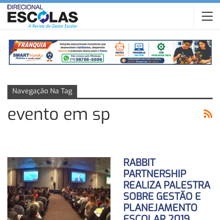
Navegação Na Tag
evento em sp
RABBIT
PARTNERSHIP
REALIZA PALESTRA
SOBRE GESTÃO E
PLANEJAMENTO
ESCOLAR 2019