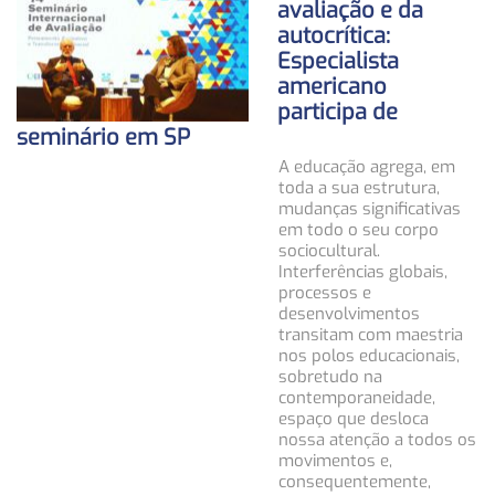
avaliação e da
autocrítica:
Especialista
americano
participa de
seminário em SP
A educação agrega, em
toda a sua estrutura,
mudanças significativas
em todo o seu corpo
sociocultural.
Interferências globais,
processos e
desenvolvimentos
transitam com maestria
nos polos educacionais,
sobretudo na
contemporaneidade,
espaço que desloca
nossa atenção a todos os
movimentos e,
consequentemente,