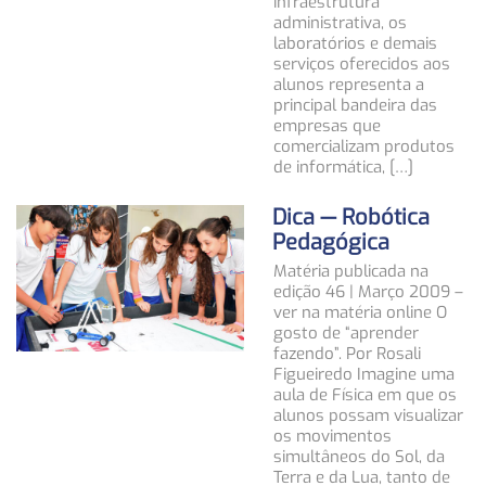
infraestrutura
administrativa, os
laboratórios e demais
serviços oferecidos aos
alunos representa a
principal bandeira das
empresas que
comercializam produtos
de informática, […]
Dica — Robótica
Pedagógica
Matéria publicada na
edição 46 | Março 2009 –
ver na matéria online O
gosto de “aprender
fazendo”. Por Rosali
Figueiredo Imagine uma
aula de Física em que os
alunos possam visualizar
os movimentos
simultâneos do Sol, da
Terra e da Lua, tanto de