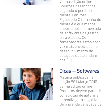
ver na edição online
Soluções desenhadas
segundo o perfil do
cliente. Por Rosali
Figueiredo O tamanho do
cliente é o que menos
importa hoje no mercado
de softwares de gestão
para escolas. Os
fornecedores estão cada
vez mais envolvidos no
desenvolvimento de
soluções que atendam
aos […]
Dicas — Softwares
Matéria publicada na
edição 56 | Março 2010 –
ver na edição online
Produtos devem garantir
construção de autoria e
aprendizagem cognitiva.
Uma grande variedade de