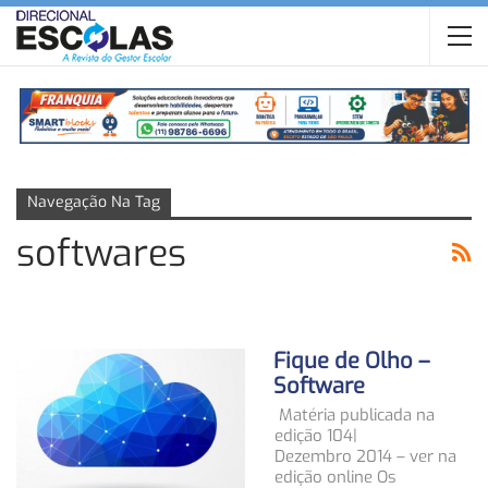
Navegação Na Tag
softwares
Fique de Olho –
Software
Matéria publicada na
edição 104|
Dezembro 2014 – ver na
edição online Os