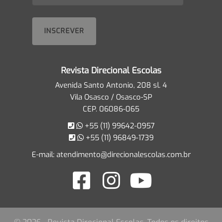
Revista Direcional Escolas
Avenida Santo Antonio, 208 sl. 4
Vila Osasco / Osasco-SP
CEP. 06086-065
+55 (11) 99642-0957
+55 (11) 96849-1739
E-mail:
atendimento@direcionalescolas.com.br