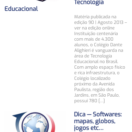
Tecnologia
Educacional
Matéria publicada na
edição 90 | Agosto 2013 –
ver na edição online
Instituição centenária
com mais de 4.300
alunos, o Colégio Dante
Alighieri é vanguarda na
área de Tecnologia
Educacional no Brasil.
Com amplo espaço físico
e rica infraestrutura, o
Colégio localizado
próximo da Avenida
Paulista, região dos
Jardins, em São Paulo,
possui 780 […]
Dica — Softwares:
mapas, globos,
jogos etc…