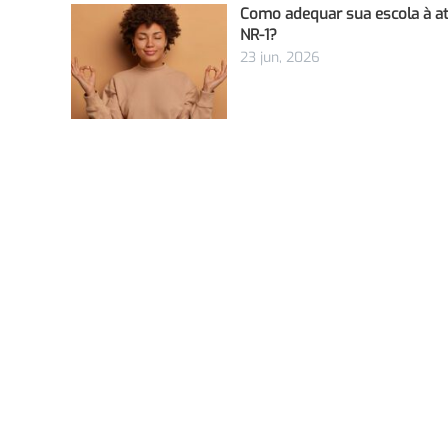
Como adequar sua escola à at
NR-1?
23 jun, 2026