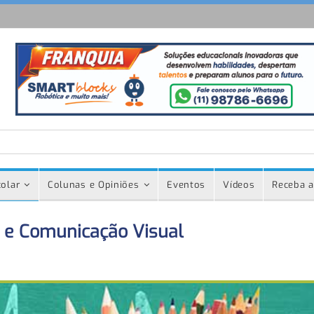
olar
Colunas e Opiniões
Eventos
Vídeos
Receba a
ão e Comunicação Visual