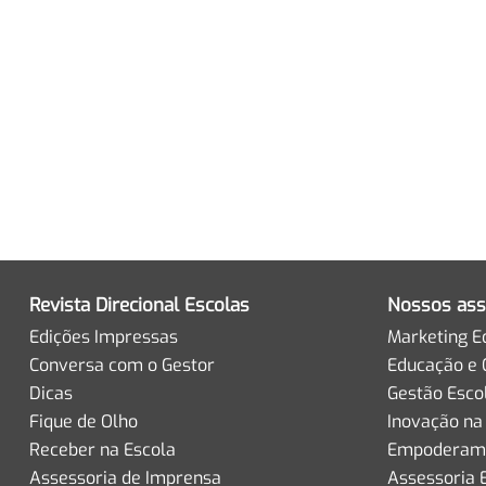
Revista Direcional Escolas
Nossos ass
Edições Impressas
Marketing E
Conversa com o Gestor
Educação e 
Dicas
Gestão Esco
Fique de Olho
Inovação na
Receber na Escola
Empoderame
Assessoria de Imprensa
Assessoria 