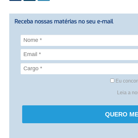
Receba nossas matérias no seu e-mail
Eu concor
Leia a n
QUERO ME