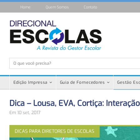
Home
Quem Somos
Contato
Edição Impressa
Guia de Fornecedores
Gestão Esc
Dica – Lousa, EVA, Cortiça: Interaç
Em 10 set, 2017
DICAS PARA DIRETORES DE ESCOLAS