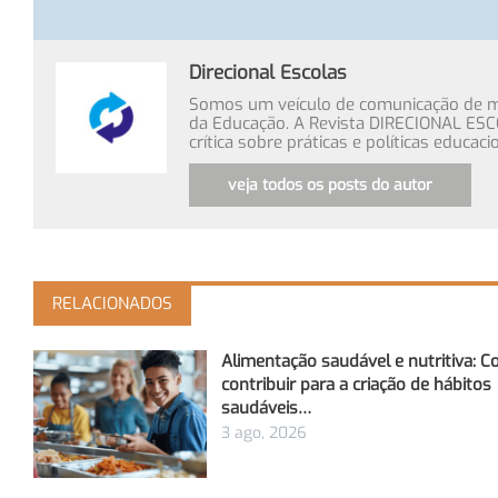
Direcional Escolas
Somos um veículo de comunicação de míd
da Educação. A Revista DIRECIONAL ESC
crítica sobre práticas e políticas educa
veja todos os posts do autor
RELACIONADOS
Alimentação saudável e nutritiva: 
contribuir para a criação de hábitos
saudáveis…
3 ago, 2026