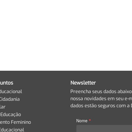
untos
Newsletter
ducacional
Preencha seus dados abaixo
nossa novidades em seu e-m
Cidadania
dados estão seguros com a D
lar
 Educação
*
Nome
nto Feminino
Educacional