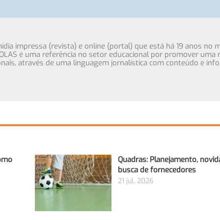
ia impressa (revista) e online (portal) que está há 19 anos no 
OLAS é uma referência no setor educacional por promover uma r
cionais, através de uma linguagem jornalística com conteúdo e inf
Como
Quadras: Planejamento, novid
busca de fornecedores
21 jul, 2026