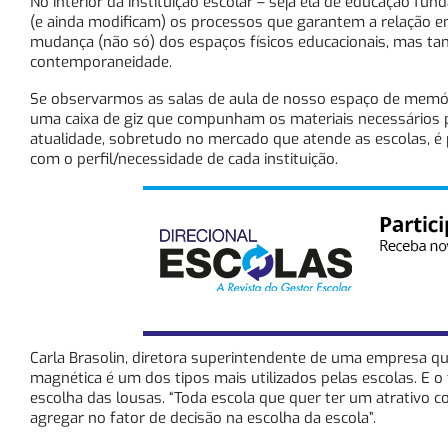
No interior da instituição escolar – seja ela de educação f
(e ainda modificam) os processos que garantem a relação 
mudança (não só) dos espaços físicos educacionais, mas ta
contemporaneidade.
Se observarmos as salas de aula de nosso espaço de memóri
uma caixa de giz que compunham os materiais necessários pa
atualidade, sobretudo no mercado que atende as escolas, é 
com o perfil/necessidade de cada instituição.
Carla Brasolin, diretora superintendente de uma empresa qu
magnética é um dos tipos mais utilizados pelas escolas. E 
escolha das lousas. “Toda escola que quer ter um atrativo c
agregar no fator de decisão na escolha da escola”.