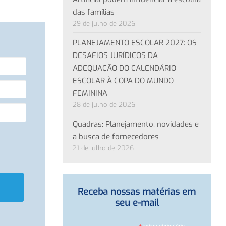
das famílias
29 de julho de 2026
PLANEJAMENTO ESCOLAR 2027: OS
DESAFIOS JURÍDICOS DA
ADEQUAÇÃO DO CALENDÁRIO
ESCOLAR À COPA DO MUNDO
FEMININA
28 de julho de 2026
Quadras: Planejamento, novidades e
a busca de fornecedores
21 de julho de 2026
Receba nossas matérias em
seu e-mail
indica obrigatório