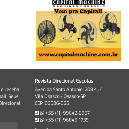
Revista Direcional Escolas
 e receba
Avenida Santo Antonio, 208 sl. 4
ail. Seus
Vila Osasco / Osasco-SP
irecional.
CEP. 06086-065
+55 (11) 99642-0957
+55 (11) 96849-1739