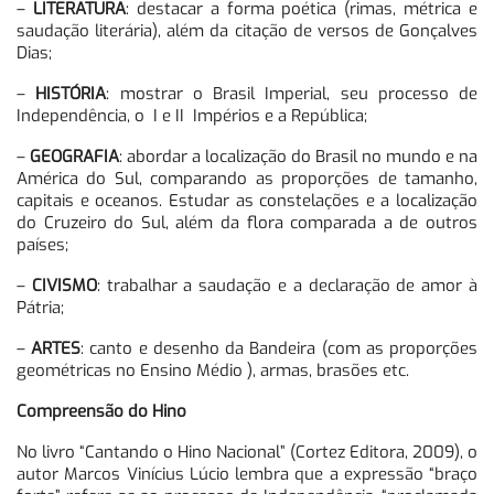
–
LITERATURA
: destacar a forma poética (rimas, métrica e
saudação literária), além da citação de versos de Gonçalves
Dias;
–
HISTÓRIA
: mostrar o Brasil Imperial, seu processo de
Independência, o I e II Impérios e a República;
–
GEOGRAFIA
: abordar a localização do Brasil no mundo e na
América do Sul, comparando as proporções de tamanho,
capitais e oceanos. Estudar as constelações e a localização
do Cruzeiro do Sul, além da flora comparada a de outros
países;
–
CIVISMO
: trabalhar a saudação e a declaração de amor à
Pátria;
–
ARTES
: canto e desenho da Bandeira (com as proporções
geométricas no Ensino Médio ), armas, brasões etc.
Compreensão do Hino
No livro “Cantando o Hino Nacional” (Cortez Editora, 2009), o
autor Marcos Vinícius Lúcio lembra que a expressão “braço