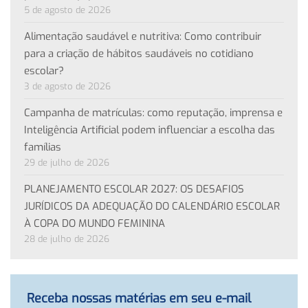
5 de agosto de 2026
Alimentação saudável e nutritiva: Como contribuir
para a criação de hábitos saudáveis no cotidiano
escolar?
3 de agosto de 2026
Campanha de matrículas: como reputação, imprensa e
Inteligência Artificial podem influenciar a escolha das
famílias
29 de julho de 2026
PLANEJAMENTO ESCOLAR 2027: OS DESAFIOS
JURÍDICOS DA ADEQUAÇÃO DO CALENDÁRIO ESCOLAR
À COPA DO MUNDO FEMININA
28 de julho de 2026
Receba nossas matérias em seu e-mail