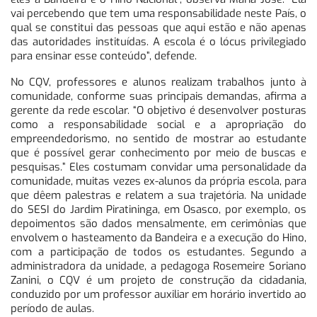
vai percebendo que tem uma responsabilidade neste País, o
qual se constitui das pessoas que aqui estão e não apenas
das autoridades instituídas. A escola é o lócus privilegiado
para ensinar esse conteúdo”, defende.
No CQV, professores e alunos realizam trabalhos junto à
comunidade, conforme suas principais demandas, afirma a
gerente da rede escolar. “O objetivo é desenvolver posturas
como a responsabilidade social e a apropriação do
empreendedorismo, no sentido de mostrar ao estudante
que é possível gerar conhecimento por meio de buscas e
pesquisas.” Eles costumam convidar uma personalidade da
comunidade, muitas vezes ex-alunos da própria escola, para
que dêem palestras e relatem a sua trajetória. Na unidade
do SESI do Jardim Piratininga, em Osasco, por exemplo, os
depoimentos são dados mensalmente, em cerimônias que
envolvem o hasteamento da Bandeira e a execução do Hino,
com a participação de todos os estudantes. Segundo a
administradora da unidade, a pedagoga Rosemeire Soriano
Zanini, o CQV é um projeto de construção da cidadania,
conduzido por um professor auxiliar em horário invertido ao
período de aulas.