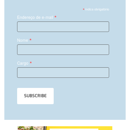
*
indica obrigatório
*
Endereço de e-mail
*
Nome
*
Cargo