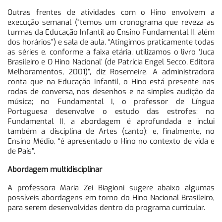
Outras frentes de atividades com o Hino envolvem a
execução semanal (“temos um cronograma que reveza as
turmas da Educação Infantil ao Ensino Fundamental II, além
dos horários”) e sala de aula. “Atingimos praticamente todas
as séries e, conforme a faixa etária, utilizamos o livro ‘Juca
Brasileiro e O Hino Nacional’ (de Patrícia Engel Secco, Editora
Melhoramentos, 2001)”, diz Rosemeire. A administradora
conta que na Educação Infantil, o Hino está presente nas
rodas de conversa, nos desenhos e na simples audição da
música; no Fundamental I, o professor de Língua
Portuguesa desenvolve o estudo das estrofes; no
Fundamental II, a abordagem é aprofundada e inclui
também a disciplina de Artes (canto); e, finalmente, no
Ensino Médio, “é apresentado o Hino no contexto de vida e
de País”.
Abordagem multidisciplinar
A professora Maria Zei Biagioni sugere abaixo algumas
possíveis abordagens em torno do Hino Nacional Brasileiro,
para serem desenvolvidas dentro do programa curricular.