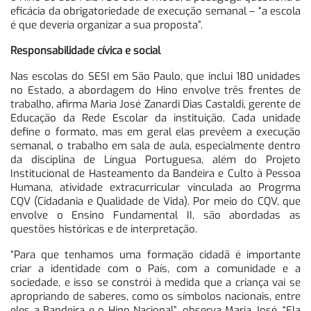
eficácia da obrigatoriedade de execução semanal – “a escola
é que deveria organizar a sua proposta”.
Responsabilidade cívica e social
Nas escolas do SESI em São Paulo, que inclui 180 unidades
no Estado, a abordagem do Hino envolve três frentes de
trabalho, afirma Maria José Zanardi Dias Castaldi, gerente de
Educação da Rede Escolar da instituição. Cada unidade
define o formato, mas em geral elas prevêem a execução
semanal, o trabalho em sala de aula, especialmente dentro
da disciplina de Língua Portuguesa, além do Projeto
Institucional de Hasteamento da Bandeira e Culto à Pessoa
Humana, atividade extracurricular vinculada ao Progrma
CQV (Cidadania e Qualidade de Vida). Por meio do CQV, que
envolve o Ensino Fundamental II, são abordadas as
questões históricas e de interpretação.
“Para que tenhamos uma formação cidadã é importante
criar a identidade com o País, com a comunidade e a
sociedade, e isso se constrói à medida que a criança vai se
apropriando de saberes, como os símbolos nacionais, entre
eles a Bandeira e o Hino Nacional”, observa Maria José. “Ela