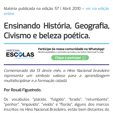
Matéria publicada na edição 57 | Abril 2010 –
ver na edição
online
Ensinando História, Geografia,
Civismo e beleza poética.
Comemorado dia 13 deste mês, o Hino Nacional brasileiro
representa um símbolo valioso para a aprendizagem
multidisciplinar e a formação cidadã.
Por Rosali Figueiredo.
Os vocábulos “plácido, “fúlgido”, “brado”, “retumbante”,
“penhor”, “impávido”, “vívido” e “florão”, alguns dos marcos
inscritos no Hino Nacional Brasileiro, estão bem distantes do