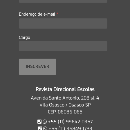
*
Endereço de e-mail
Cargo
Revista Direcional Escolas
Avenida Santo Antonio, 208 sl. 4
Vila Osasco / Osasco-SP
CEP. 06086-065
+55 (11) 99642-0957
+55 (11) 96849-1739