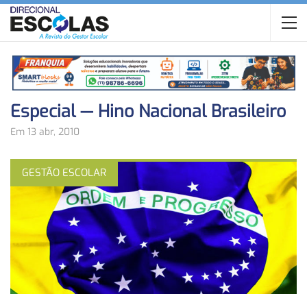
Especial — Hino Nacional Brasileiro
Em 13 abr, 2010
GESTÃO ESCOLAR