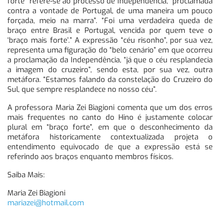
forte” refere-se ao processo de Independência, “proclamada
contra a vontade de Portugal, de uma maneira um pouco
forçada, meio na marra”. “Foi uma verdadeira queda de
braço entre Brasil e Portugal, vencida por quem teve o
‘braço mais forte’.” A expressão “céu risonho”, por sua vez,
representa uma figuração do “belo cenário” em que ocorreu
a proclamação da Independência, “já que o céu resplandecia
a imagem do cruzeiro”, sendo esta, por sua vez, outra
metáfora. “Estamos falando da constelação do Cruzeiro do
Sul, que sempre resplandece no nosso céu”.
A professora Maria Zei Biagioni comenta que um dos erros
mais frequentes no canto do Hino é justamente colocar
plural em “braço forte”, em que o desconhecimento da
metáfora historicamente contextualizada projeta o
entendimento equivocado de que a expressão está se
referindo aos braços enquanto membros físicos.
Saiba Mais:
Maria Zei Biagioni
mariazei@hotmail.com