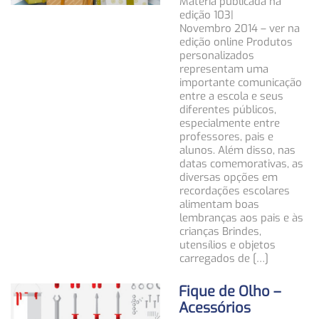
Matéria publicada na
edição 103|
Novembro 2014 – ver na
edição online Produtos
personalizados
representam uma
importante comunicação
entre a escola e seus
diferentes públicos,
especialmente entre
professores, pais e
alunos. Além disso, nas
datas comemorativas, as
diversas opções em
recordações escolares
alimentam boas
lembranças aos pais e às
crianças Brindes,
utensílios e objetos
carregados de […]
Fique de Olho –
Acessórios