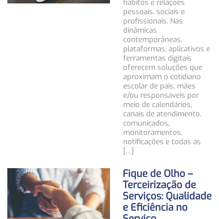
hábitos e relações
pessoais, sociais e
profissionais. Nas
dinâmicas
contemporâneas,
plataformas, aplicativos e
ferramentas digitais
oferecem soluções que
aproximam o cotidiano
escolar de pais, mães
e/ou responsáveis por
meio de calendários,
canais de atendimento,
comunicados,
monitoramentos,
notificações e todas as
[…]
Fique de Olho –
Terceirização de
Serviços: Qualidade
e Eficiência no
Serviço