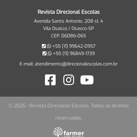
Revista Direcional Escolas
Avenida Santo Antonio, 208 sl. 4
Vila Osasco / Osasco-SP
CEP. 06086-065
+55 (11) 99642-0957
+55 (11) 96849-1739
E-mail:
atendimento@direcionalescolas.com.br
© 2026 - Revista Direcional Escolas. Todos os direitos
reservados.