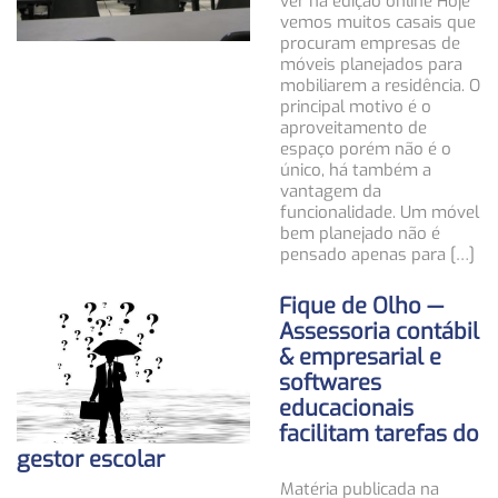
ver na edição online Hoje
vemos muitos casais que
procuram empresas de
móveis planejados para
mobiliarem a residência. O
principal motivo é o
aproveitamento de
espaço porém não é o
único, há também a
vantagem da
funcionalidade. Um móvel
bem planejado não é
pensado apenas para […]
Fique de Olho —
Assessoria contábil
& empresarial e
softwares
educacionais
facilitam tarefas do
gestor escolar
Matéria publicada na