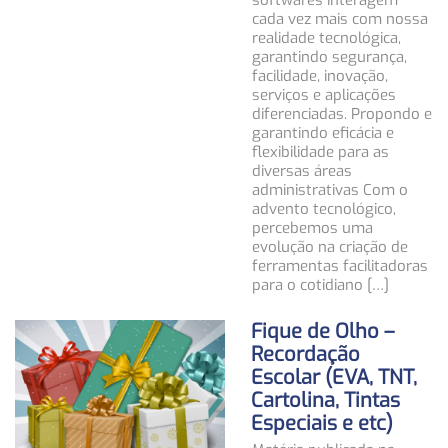
softwares interagem
cada vez mais com nossa
realidade tecnológica,
garantindo segurança,
facilidade, inovação,
serviços e aplicações
diferenciadas. Propondo e
garantindo eficácia e
flexibilidade para as
diversas áreas
administrativas Com o
advento tecnológico,
percebemos uma
evolução na criação de
ferramentas facilitadoras
para o cotidiano […]
Fique de Olho –
Recordação
Escolar (EVA, TNT,
Cartolina, Tintas
Especiais e etc)