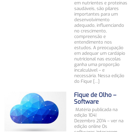
em nutrientes e proteínas
saudáveis, são pilares
importantes para um
desenvolvimento
adequado, influenciando
no crescimento,
compreensão e
entendimento nos
estudos. A preocupação
em adequar um cardápio
nutricional nas escolas
ganha uma proporção
incalculável – e
necessária. Nessa edição
do Fique […]
Fique de Olho –
Software
Matéria publicada na
edição 104|
Dezembro 2014 – ver na
edição online Os