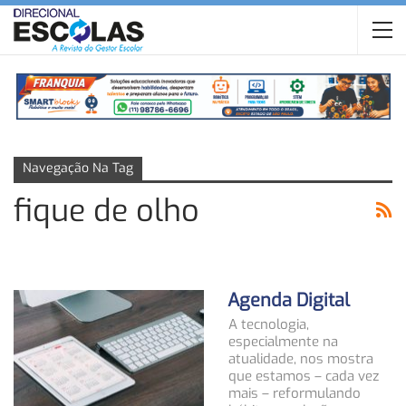
Navegação Na Tag
fique de olho
Agenda Digital
A tecnologia,
especialmente na
atualidade, nos mostra
que estamos – cada vez
mais – reformulando