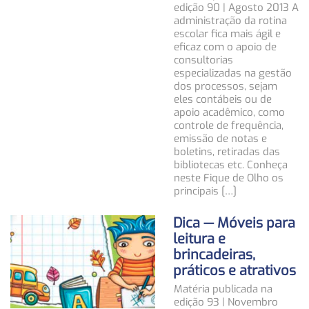
edição 90 | Agosto 2013 A
administração da rotina
escolar fica mais ágil e
eficaz com o apoio de
consultorias
especializadas na gestão
dos processos, sejam
eles contábeis ou de
apoio acadêmico, como
controle de frequência,
emissão de notas e
boletins, retiradas das
bibliotecas etc. Conheça
neste Fique de Olho os
principais […]
Dica — Móveis para
leitura e
brincadeiras,
práticos e atrativos
Matéria publicada na
edição 93 | Novembro