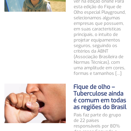
ver na edição online Para
esta edição do Fique de
Olho especial Playground,
selecionamos algumas
empresas que possuem,
em suas características
principais, o intuito de
projetar equipamentos
seguros, seguindo os
critérios da ABNT
(Associação Brasileira de
Normas Técnicas), com
uma amplitude em cores,
formas e tamanhos […]
Fique de olho –
Tuberculose ainda
é comum em todas
as regiões do Brasil
País faz parte do grupo
de 22 países
responsáveis por 80%