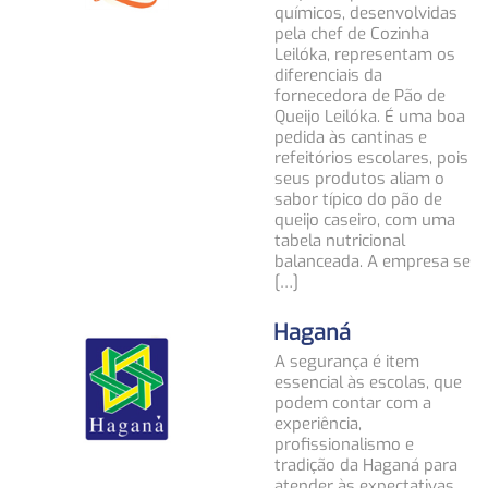
químicos, desenvolvidas
pela chef de Cozinha
Leilóka, representam os
diferenciais da
fornecedora de Pão de
Queijo Leilóka. É uma boa
pedida às cantinas e
refeitórios escolares, pois
seus produtos aliam o
sabor típico do pão de
queijo caseiro, com uma
tabela nutricional
balanceada. A empresa se
[…]
Haganá
A segurança é item
essencial às escolas, que
podem contar com a
experiência,
profissionalismo e
tradição da Haganá para
atender às expectativas