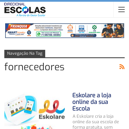
Navegação Na Tag
fornecedores
Eskolare a loja
online da sua
Escola
A Eskolare cria a loja
online da sua escola de
forma gratuita, sem