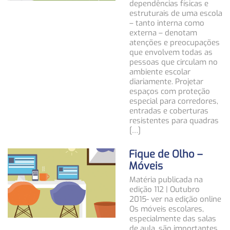
dependências físicas e
estruturais de uma escola
– tanto interna como
externa – denotam
atenções e preocupações
que envolvem todas as
pessoas que circulam no
ambiente escolar
diariamente. Projetar
espaços com proteção
especial para corredores,
entradas e coberturas
resistentes para quadras
[…]
Fique de Olho –
Móveis
Matéria publicada na
edição 112 | Outubro
2015- ver na edição online
Os móveis escolares,
especialmente das salas
de aula, são importantes