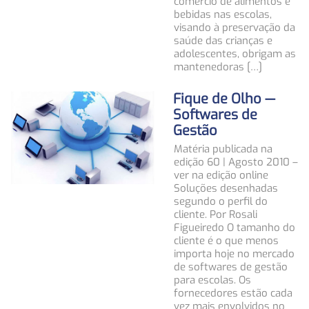
comércio de alimentos e
bebidas nas escolas,
visando à preservação da
saúde das crianças e
adolescentes, obrigam as
mantenedoras […]
Fique de Olho —
Softwares de
Gestão
Matéria publicada na
edição 60 | Agosto 2010 –
ver na edição online
Soluções desenhadas
segundo o perfil do
cliente. Por Rosali
Figueiredo O tamanho do
cliente é o que menos
importa hoje no mercado
de softwares de gestão
para escolas. Os
fornecedores estão cada
vez mais envolvidos no