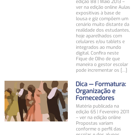
edição 88 | Maio 2013 –
ver na edição online Aulas
expositivas à base de
lousa e giz compõem um
cenário muito distante da
realidade dos estudantes,
hoje aparelhados com
celulares e/ou tablets e
integrados ao mundo
digital. Confira neste
Fique de Olho de que
maneira o gestor escolar
pode incrementar os […]
Dica — Formatura:
Organização e
Fornecedores
Matéria publicada na
edição 65 | Fevereiro 2011
– ver na edição online
Propostas variam
conforme o perfil das
escolas e dos alunos