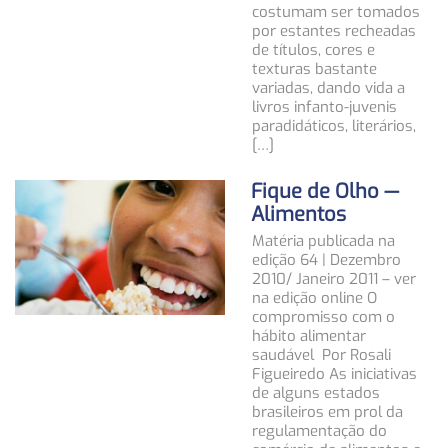
costumam ser tomados
por estantes recheadas
de títulos, cores e
texturas bastante
variadas, dando vida a
livros infanto-juvenis
paradidáticos, literários,
[…]
Fique de Olho —
Alimentos
Matéria publicada na
edição 64 | Dezembro
2010/ Janeiro 2011 – ver
na edição online O
compromisso com o
hábito alimentar
saudável Por Rosali
Figueiredo As iniciativas
de alguns estados
brasileiros em prol da
regulamentação do