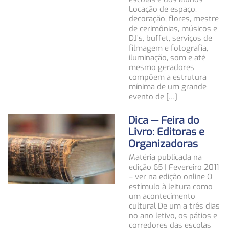
Locação de espaço,
decoração, flores, mestre
de cerimônias, músicos e
DJ’s, buffet, serviços de
filmagem e fotografia,
iluminação, som e até
mesmo geradores
compõem a estrutura
mínima de um grande
evento de […]
Dica — Feira do
Livro: Editoras e
Organizadoras
Matéria publicada na
edição 65 | Fevereiro 2011
– ver na edição online O
estímulo à leitura como
um acontecimento
cultural De um a três dias
no ano letivo, os pátios e
corredores das escolas