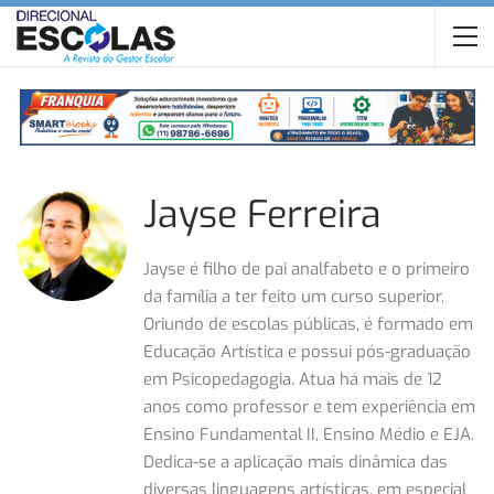
Jayse Ferreira
Jayse é filho de pai analfabeto e o primeiro
da família a ter feito um curso superior.
Oriundo de escolas públicas, é formado em
Educação Artística e possui pós-graduação
em Psicopedagogia. Atua há mais de 12
anos como professor e tem experiência em
Ensino Fundamental II, Ensino Médio e EJA.
Dedica-se a aplicação mais dinâmica das
diversas linguagens artísticas, em especial