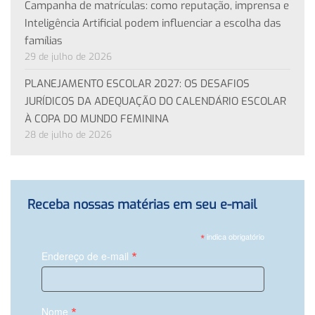
Campanha de matrículas: como reputação, imprensa e
Inteligência Artificial podem influenciar a escolha das
famílias
29 de julho de 2026
PLANEJAMENTO ESCOLAR 2027: OS DESAFIOS
JURÍDICOS DA ADEQUAÇÃO DO CALENDÁRIO ESCOLAR
À COPA DO MUNDO FEMININA
28 de julho de 2026
Receba nossas matérias em seu e-mail
*
indica obrigatório
*
Endereço de e-mail
*
Nome