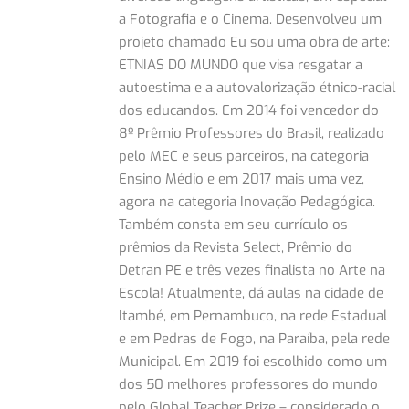
a Fotografia e o Cinema. Desenvolveu um
projeto chamado Eu sou uma obra de arte:
ETNIAS DO MUNDO que visa resgatar a
autoestima e a autovalorização étnico-racial
dos educandos. Em 2014 foi vencedor do
8º Prêmio Professores do Brasil, realizado
pelo MEC e seus parceiros, na categoria
Ensino Médio e em 2017 mais uma vez,
agora na categoria Inovação Pedagógica.
Também consta em seu currículo os
prêmios da Revista Select, Prêmio do
Detran PE e três vezes finalista no Arte na
Escola! Atualmente, dá aulas na cidade de
Itambé, em Pernambuco, na rede Estadual
e em Pedras de Fogo, na Paraíba, pela rede
Municipal. Em 2019 foi escolhido como um
dos 50 melhores professores do mundo
pelo Global Teacher Prize – considerado o