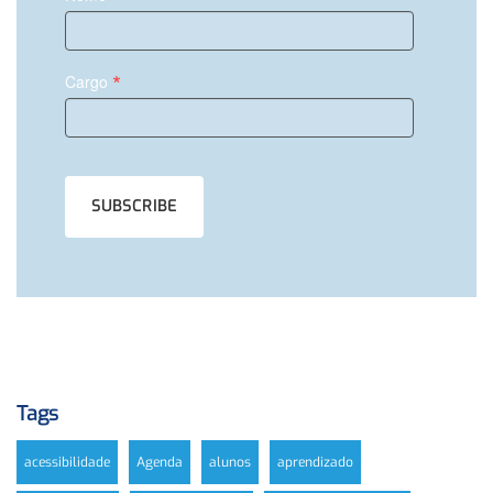
*
Cargo
Tags
acessibilidade
Agenda
alunos
aprendizado