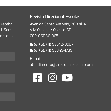
Revista Direcional Escolas
 receba
Avenida Santo Antonio, 208 sl. 4
l. Seus
Vila Osasco / Osasco-SP
recional.
CEP. 06086-065
+55 (11) 99642-0957
+55 (11) 96849-1739
E-mail:
atendimento@direcionalescolas.com.br