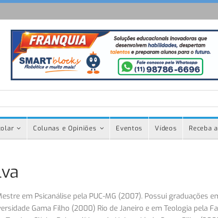
olar
Colunas e Opiniões
Eventos
Vídeos
Receba a
lva
Mestre em Psicanálise pela PUC-MG (2007). Possui graduações em
versidade Gama Filho (2000) Rio de Janeiro e em Teologia pela F