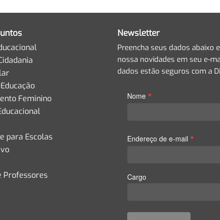
untos
Newsletter
ducacional
Preencha seus dados abaixo e
nossa novidades em seu e-mai
Cidadania
dados estão seguros com a Di
lar
 Educação
*
Nome
nto Feminino
Educacional
de para Escolas
*
Endereço de e-mail
ivo
e Professores
Cargo