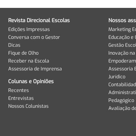
Revista Direcional Escolas
Nossos ass
Edições Impressas
Marketing E
Conversa com o Gestor
Educação e 
Dicas
Gestão Esco
Fique de Olho
Inovação na
Receber na Escola
Empoderame
Assessoria de Imprensa
Assessoria 
Jurídico
Colunas e Opiniões
Contabilida
Recentes
Administrat
Entrevistas
Pedagógico
Nossos Colunistas
Avaliação d