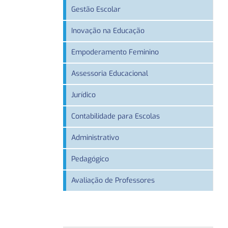
Gestão Escolar
Inovação na Educação
Empoderamento Feminino
Assessoria Educacional
Jurídico
Contabilidade para Escolas
Administrativo
Pedagógico
Avaliação de Professores