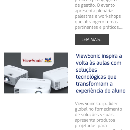
de gestão. O evento
apresenta plenárias,
palestras e workshops
que abrangem temas
pertinentes e práticos,…
LEIA MAIS...
ViewSonic inspira a
volta às aulas com
soluções
tecnológicas que
transformam a
experiência do aluno
ViewSonic Corp., líder
global no fornecimento
de soluções visuais,
apresenta produtos
projetados para