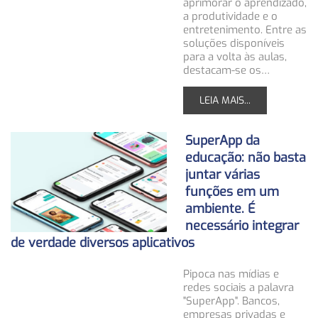
aprimorar o aprendizado,
a produtividade e o
entretenimento. Entre as
soluções disponíveis
para a volta às aulas,
destacam-se os…
LEIA MAIS...
SuperApp da
educação: não basta
juntar várias
funções em um
ambiente. É
necessário integrar
de verdade diversos aplicativos
Pipoca nas mídias e
redes sociais a palavra
"SuperApp". Bancos,
empresas privadas e