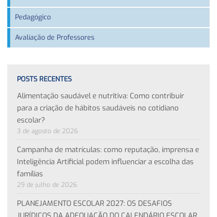
Pedagógico
Avaliação de Professores
POSTS RECENTES
Alimentação saudável e nutritiva: Como contribuir
para a criação de hábitos saudáveis no cotidiano
escolar?
3 de agosto de 2026
Campanha de matrículas: como reputação, imprensa e
Inteligência Artificial podem influenciar a escolha das
famílias
29 de julho de 2026
PLANEJAMENTO ESCOLAR 2027: OS DESAFIOS
JURÍDICOS DA ADEQUAÇÃO DO CALENDÁRIO ESCOLAR