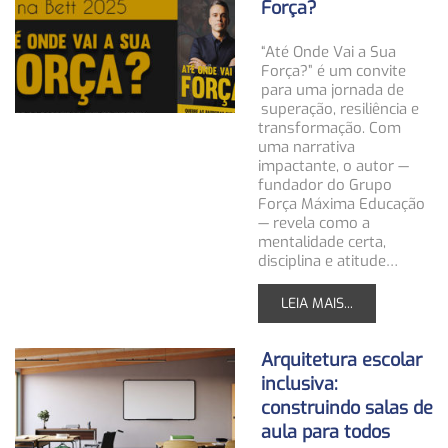
Força?
“Até Onde Vai a Sua
Força?” é um convite
para uma jornada de
superação, resiliência e
transformação. Com
uma narrativa
impactante, o autor —
fundador do Grupo
Força Máxima Educação
— revela como a
mentalidade certa,
disciplina e atitude…
LEIA MAIS...
Arquitetura escolar
inclusiva:
construindo salas de
aula para todos