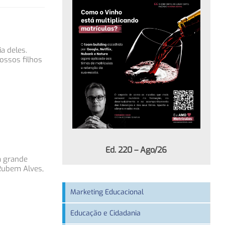
a deles.
nossos filhos
Ed. 220 – Ago/26
m grande
 Rubem Alves,
Marketing Educacional
Educação e Cidadania