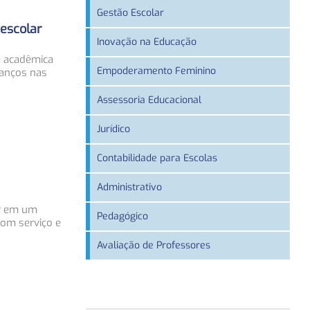
Gestão Escolar
 escolar
Inovação na Educação
e acadêmica
Empoderamento Feminino
vanços nas
Assessoria Educacional
Jurídico
Contabilidade para Escolas
Administrativo
ar em um
Pedagógico
bom serviço e
Avaliação de Professores