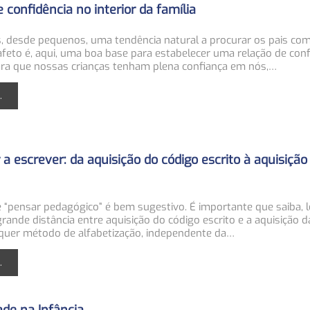
 confidência no interior da família
s, desde pequenos, uma tendência natural a procurar os pais com
afeto é, aqui, uma boa base para estabelecer uma relação de con
ara que nossas crianças tenham plena confiança em nós,…
.
a escrever: da aquisição do código escrito à aquisição
e “pensar pedagógico” é bem sugestivo. É importante que saiba, l
ande distância entre aquisição do código escrito e a aquisição d
alquer método de alfabetização, independente da…
.