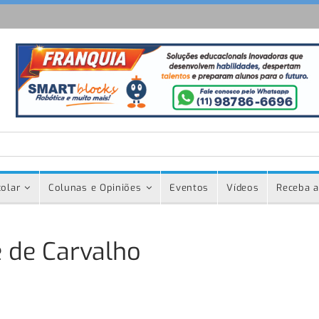
olar
Colunas e Opiniões
Eventos
Vídeos
Receba a
 de Carvalho