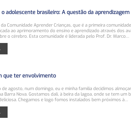
e o adolescente brasileiro: A questão da aprendizagem
a Comunidade Aprender Crianças, que é a primeira comunidad
dicada ao aprimoramento do ensino e aprendizado através dos a
bre o cérebro. Esta comunidade é liderada pelo Prof. Dr. Marco…
.
m que ter envolvimento
io de agosto, num domingo, eu e minha família decidimos almoç
na Barra Nova. Gostamos dali, à beira da lagoa, onde se tem um 
eliciosa. Chegamos e logo fomos instalados bem próximos à…
.