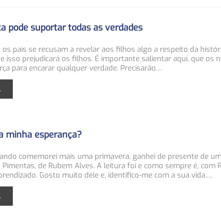
a pode suportar todas as verdades
 os pais se recusam a revelar aos filhos algo a respeito da históri
 isso prejudicará os filhos. É importante salientar aqui, que os 
rça para encarar qualquer verdade. Precisarão…
.
a minha esperança?
ando comemorei mais uma primavera, ganhei de presente de u
ro Pimentas, de Rubem Alves. A leitura foi e como sempre é, com
rendizado. Gosto muito dele e, identifico-me com a sua vida.…
.