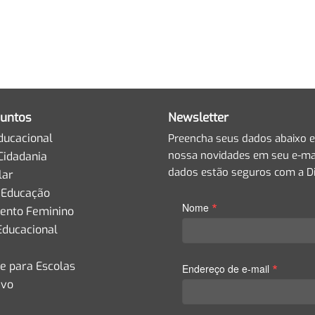
untos
Newsletter
ducacional
Preencha seus dados abaixo e
nossa novidades em seu e-mai
Cidadania
dados estão seguros com a Di
lar
 Educação
*
Nome
nto Feminino
Educacional
de para Escolas
*
Endereço de e-mail
ivo