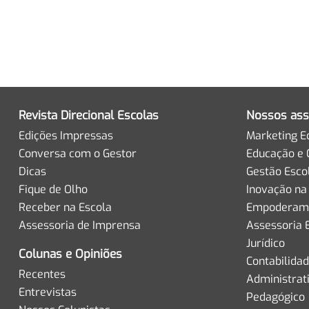
Revista Direcional Escolas
Nossos ass
Edições Impressas
Marketing E
Conversa com o Gestor
Educação e 
Dicas
Gestão Esco
Fique de Olho
Inovação na
Receber na Escola
Empoderame
Assessoria de Imprensa
Assessoria 
Jurídico
Colunas e Opiniões
Contabilida
Recentes
Administrat
Entrevistas
Pedagógico