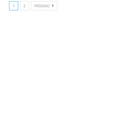
1
2
PRÓXIMO