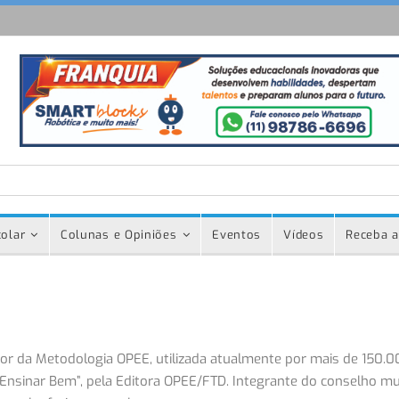
olar
Colunas e Opiniões
Eventos
Vídeos
Receba a
utor da Metodologia OPEE, utilizada atualmente por mais de 150.
Ensinar Bem”, pela Editora OPEE/FTD. Integrante do conselho mu