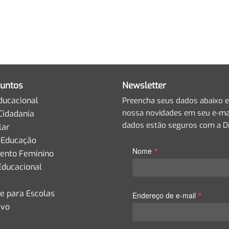
untos
Newsletter
ducacional
Preencha seus dados abaixo e
nossa novidades em seu e-mai
Cidadania
dados estão seguros com a Di
lar
 Educação
*
Nome
nto Feminino
Educacional
de para Escolas
*
Endereço de e-mail
ivo