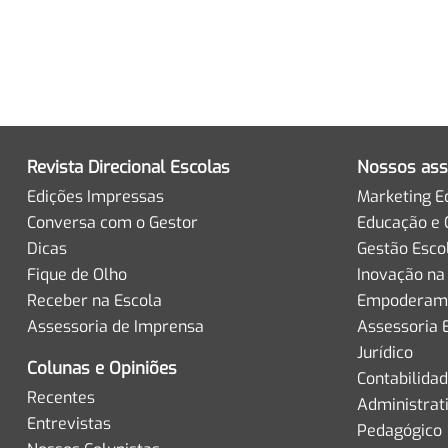
Revista Direcional Escolas
Nossos ass
Edições Impressas
Marketing E
Conversa com o Gestor
Educação e 
Dicas
Gestão Esco
Fique de Olho
Inovação na
Receber na Escola
Empoderame
Assessoria de Imprensa
Assessoria 
Jurídico
Colunas e Opiniões
Contabilida
Recentes
Administrat
Entrevistas
Pedagógico