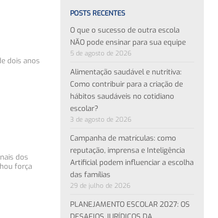
POSTS RECENTES
O que o sucesso de outra escola
NÃO pode ensinar para sua equipe
5 de agosto de 2026
de dois anos
Alimentação saudável e nutritiva:
Como contribuir para a criação de
hábitos saudáveis no cotidiano
escolar?
3 de agosto de 2026
Campanha de matrículas: como
reputação, imprensa e Inteligência
nais dos
Artificial podem influenciar a escolha
hou força
das famílias
29 de julho de 2026
PLANEJAMENTO ESCOLAR 2027: OS
DESAFIOS JURÍDICOS DA