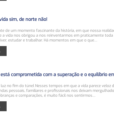
vida sim, de norte não!
te de um momento fascinante da história, em que nossa realidad
e a vida nos obrigou a nos reinventarmos em praticamente toda
iver, estudar e trabalhar.
Há momentos em que o que
…
.
 está comprometida com a superação e o equilíbrio e
luz no fim do túnel
Nesses tempos em que a vida parece veloz 
das pessoais, familiares e profissionais nos deixam mergulhad
obranças e comparações, é muito fácil nos sentirmos
…
.