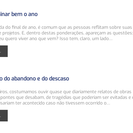
inar bem o ano
a do final de ano, é comum que as pessoas reflitam sobre suas 
 projetos. E, dentro destas ponderações, apareçam as questões: 
eu quero viver ano que vem? Isso tem, claro, um lado…
.
to do abandono e do descaso
iros, costumamos ouvir quase que diariamente relatos de obras 
pontes que desabam, de tragédias que poderiam ser evitadas e
isariam ter acontecido caso não tivessem ocorrido o…
.