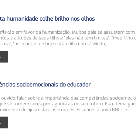
a humanidade colhe brilho nos olhos
eflexão em favor da humanização. Muitos pais se assustam com
s e atitudes de seus filhos: “eles não têm limites”, “meu filho 
asa”, “as crianças de hoje estão diferentes”.
Medo,
…
.
ncias socioemocionais do educador
 ouvido falar sobre a importância das competências socioemocio
que se tornem seres protagonistas de seu futuro. Este tema gan
ovimento de ajuste das instituições escolares à nova BNCC e
…
.