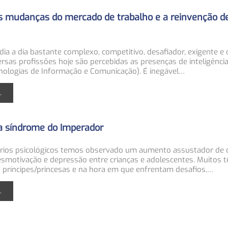
as mudanças do mercado de trabalho e a reinvenção de
a a dia bastante complexo, competitivo, desafiador, exigente e 
rsas profissões hoje são percebidas as presenças de inteligência a
cnologias de Informação e Comunicação). É inegável…
.
 síndrome do Imperador
rios psicológicos temos observado um aumento assustador de 
esmotivação e depressão entre crianças e adolescentes. Muitos 
 príncipes/princesas e na hora em que enfrentam desafios,…
.