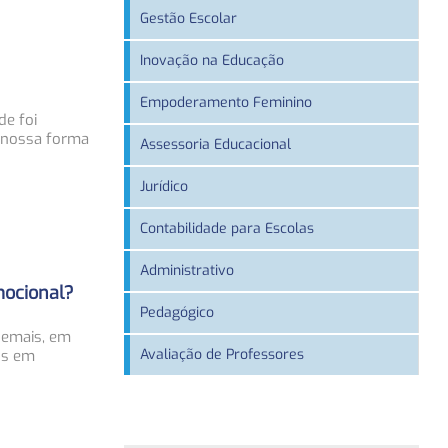
Gestão Escolar
Inovação na Educação
Empoderamento Feminino
e foi
 nossa forma
Assessoria Educacional
Jurídico
Contabilidade para Escolas
Administrativo
mocional?
Pedagógico
demais, em
Avaliação de Professores
os em