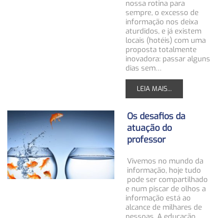
nossa rotina para
sempre, o excesso de
informação nos deixa
aturdidos, e já existem
locais (hotéis) com uma
proposta totalmente
inovadora: passar alguns
dias sem…
LEIA MAIS...
Os desafios da
atuação do
professor
Vivemos no mundo da
informação, hoje tudo
pode ser compartilhado
e num piscar de olhos a
informação está ao
alcance de milhares de
pessoas. A educação