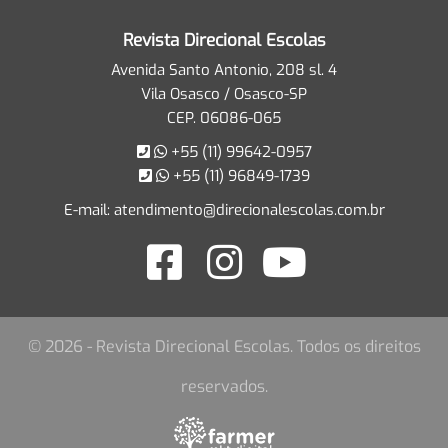
Revista Direcional Escolas
Avenida Santo Antonio, 208 sl. 4
Vila Osasco / Osasco-SP
CEP. 06086-065
+55 (11) 99642-0957
+55 (11) 96849-1739
E-mail:
atendimento@direcionalescolas.com.br
© 2026 - Revista Direcional Escolas. Todos os direitos
reservados.