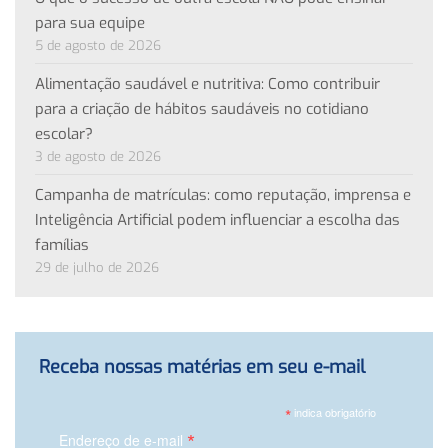
para sua equipe
5 de agosto de 2026
Alimentação saudável e nutritiva: Como contribuir
para a criação de hábitos saudáveis no cotidiano
escolar?
3 de agosto de 2026
Campanha de matrículas: como reputação, imprensa e
Inteligência Artificial podem influenciar a escolha das
famílias
29 de julho de 2026
Receba nossas matérias em seu e-mail
*
indica obrigatório
*
Endereço de e-mail