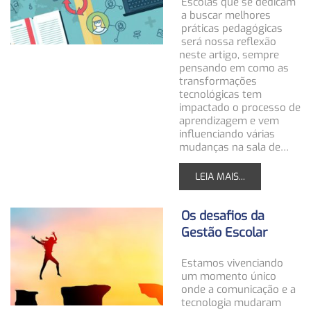
Escolas que se dedicam
a buscar melhores
práticas pedagógicas
será nossa reflexão
neste artigo, sempre
pensando em como as
transformações
tecnológicas tem
impactado o processo de
aprendizagem e vem
influenciando várias
mudanças na sala de…
LEIA MAIS...
Os desafios da
Gestão Escolar
Estamos vivenciando
um momento único
onde a comunicação e a
tecnologia mudaram