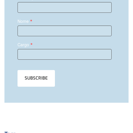
*
Nome
*
Cargo