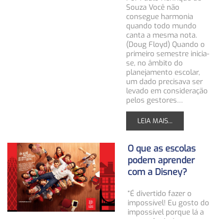
Souza Você não
consegue harmonia
quando todo mundo
canta a mesma nota.
(Doug Floyd) Quando o
primeiro semestre inicia-
se, no âmbito do
planejamento escolar,
um dado precisava ser
levado em consideração
pelos gestores…
LEIA MAIS...
O que as escolas
podem aprender
com a Disney?
“É divertido fazer o
impossível! Eu gosto do
impossível porque lá a