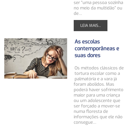
ser “uma pessoa sozinha
no meio da multidão” ou
de…
LEIA MAIS...
As escolas
contemporâneas e
suas dores
Os métodos clássicos de
tortura escolar como a
palmatória e a vara já
foram abolidos. Mas
poderá haver sofrimento
maior para uma criança
ou um adolescente que
ser forçado a mover-se
numa floresta de
informações que ele não
consegue…