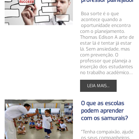
professor planejador
Boa sorte é o que
acontece quando a
oportunidade encontra
com o planejamento.
Thomas Edison A arte de
estar lá é tentar já estar
lá. Sem ansiedade, mas
com prevenção. O
professor que planeja a
inserção dos estudantes
no trabalho acadêmico…
LEIA MAIS...
O que as escolas
podem aprender
com os samurais?
“Tenha compaixão, ajude
os seus companheiros