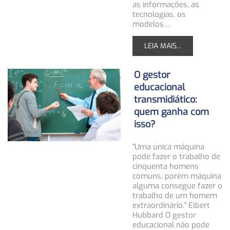
as informações, as
tecnologias, os
modelos…
LEIA MAIS...
O gestor
educacional
transmidiático:
quem ganha com
isso?
"Uma única máquina
pode fazer o trabalho de
cinquenta homens
comuns, porém máquina
alguma consegue fazer o
trabalho de um homem
extraordinário." Elbert
Hubbard O gestor
educacional não pode