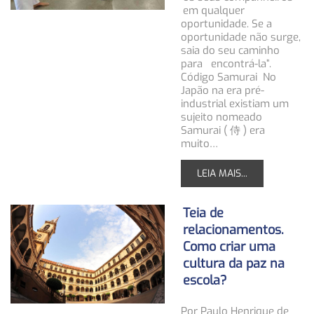
em qualquer
oportunidade. Se a
oportunidade não surge,
saia do seu caminho
para encontrá-la”.
Código Samurai No
Japão na era pré-
industrial existiam um
sujeito nomeado
Samurai ( 侍 ) era
muito…
LEIA MAIS...
Teia de
relacionamentos.
Como criar uma
cultura da paz na
escola?
Por Paulo Henrique de