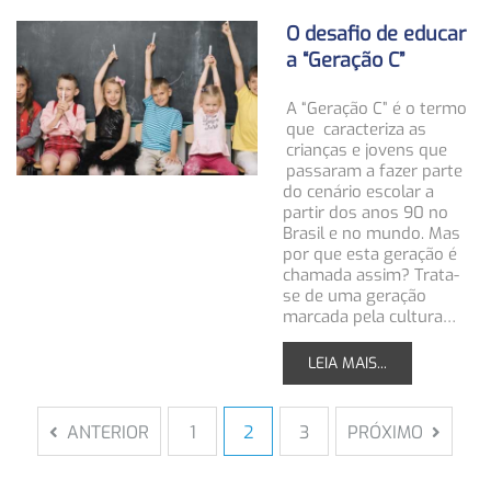
O desafio de educar
a “Geração C”
A “Geração C” é o termo
que caracteriza as
crianças e jovens que
passaram a fazer parte
do cenário escolar a
partir dos anos 90 no
Brasil e no mundo. Mas
por que esta geração é
chamada assim? Trata-
se de uma geração
marcada pela cultura…
LEIA MAIS...
ANTERIOR
1
2
3
PRÓXIMO