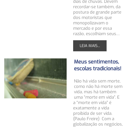
dias de chuvas. Devem
recordar-se também, da
postura de grande parte
dos motoristas que
monopolizavam o
mercado e por essa
razão, escolhiam seus…
LEIA MAIS...
Meus sentimentos,
escolas tradicionais!
Não há vida sem morte,
como não há morte sem
vida, mas há também
uma “morte em vida”. E
a “morte em vida” é
exatamente a vida
proibida de ser vida.
(Paulo Freire) Com a
globalização os negócios,