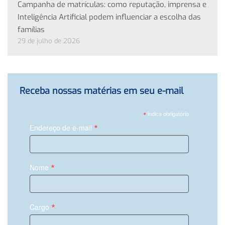
Campanha de matrículas: como reputação, imprensa e
Inteligência Artificial podem influenciar a escolha das
famílias
29 de julho de 2026
Receba nossas matérias em seu e-mail
*
indica obrigatório
*
Endereço de e-mail
*
Nome
*
Cargo